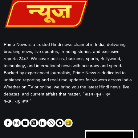
Prime News is a trusted Hindi news channel in India, delivering
breaking news, live updates, trending stories, and exclusive
reports 24x7. We cover politics, business, sports, Bollywood,
technology, and international news with accuracy and speed.
Backed by experienced journalists, Prime News is dedicated to
unbiased reporting and real-time updates for viewers across India.
Whether on TV or online, we bring you the latest Hindi news, live
debates, and current affairs that matter. "प्राइम न्यूज़ – एक
कसम, राष्ट्र प्रथम"