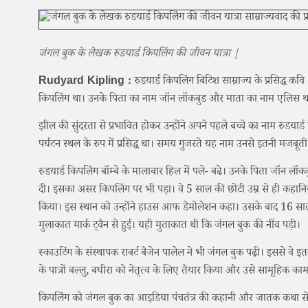
जंगल बुक के लेखक रुडयार्ड किपलिंग की जीवन यात्रा |
Rudyard Kipling :
रुडयार्ड किपलिंग बिटिश साम्राज्य के प्रसिद्ध कवि
किपलिंग था। उनके पिता का नाम जॉन लॉकबुड और माता का नाम एलिस था। उ
झील की सुंदरता से प्रभावित होकर उन्होंने अपने पहले बच्चे का नाम रुडयार
पर्यटन स्थल के रुप में प्रसिद्ध था। समय गुजरते यह नाम उनसे इतनी मजबूती 
रुडयार्ड किपलिंग बॉम्बे के मालाबार हिल में पले- बढे। उनके पिता जॉन लॉ
दी। इसका असर किपलिंग पर भी पड़ा। वे 5 साल की छोटी उम्र से ही कहानियां 
किया। इस स्थान को उन्होंने हाउस आफ डेमोलेशन कहा। उसके बाद 16 साल 
मुलाकात मार्क ट्वैन से हुई। यही मुताकात थी कि जंगल बुक की नींव पड़ी।
स्काउटिंग के संस्थापक राबर्ट बैजेन पालेल ने भी जंगल बुक पढ़ी। इससे वे इत
के पात्रों बल्लु, बघीरा को नेतृत्व के लिए तैयार किया और उसे सामूहिक का
किपलिंग को जंगल बुक का आइडिया पंचतंत्र की कहानी और जातक कथा से म