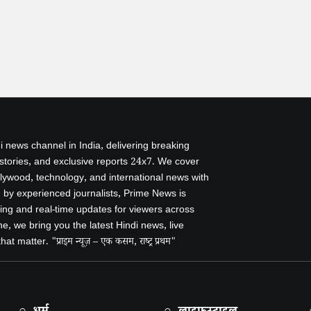
i news channel in India, delivering breaking
 stories, and exclusive reports 24x7. We cover
ollywood, technology, and international news with
by experienced journalists, Prime News is
ing and real-time updates for viewers across
e, we bring you the latest Hindi news, live
 matter. "प्राइम न्यूज़ – एक कसम, राष्ट्र प्रथम"