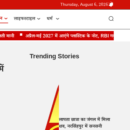
Thursday, August 6, 2026
ान
लाइफस्टाइल
धर्म
मानी
अप्रैल-मई 2027 में आएंगे प्लास्टिक के नोट, RBI गवर्नर संजय मल्ह
Trending Stories
ें
लापता छात्रा का जंगल में मिला
शव, नरसिंहपुर में सनसनी