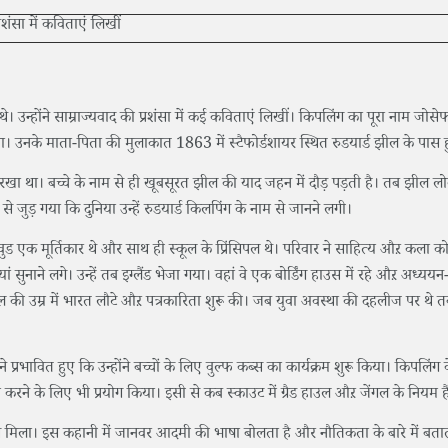
 थे। उन्होंने साम्राज्यवाद की प्रशंसा में कई कविताएं लिखीं। किपलिंग का पूरा नाम जोसेफ
नके माता-पिता की मुलाकात 1863 में स्टैफोर्डशायर स्थित रुडयार्ड झील के पास 
्ड रखा था। बच्चे के नाम से ही खूबसूरत झील की याद जहन में दौड़ पड़ती है। तब झील लो
से जुड़ गया कि दुनिया उन्हें रुडयार्ड किलपिंग के नाम से जानने लगी।
कवुड एक मूर्तिकार थे और साथ ही स्कूल के प्रिंसिपल थे। परिवार ने साहित्य औऱ कला क
सुनाने लगे। उन्हें तब इग्लैंड भेजा गया। वहां वे एक बोर्डिंग हाउस में रहे औऱ अध्यय
की उम्र में भारत लौटे औऱ पत्रकारिता शुरू की। जब युवा अवस्था की दहलीज पर थे 
ने प्रभावित हुए कि उन्होंने बच्चों के लिए वुल्फ कब्स का कार्यक्रम शुरू किया। किपलिंग
म करने के लिए भी प्रयोग किया। इसी से कब स्काउट में ग्रैड हाउल औऱ जेंगल के नियम ह
िला। इस कहानी में जानवर आदमी की भाषा बोलता है और नौतिकता के बारे में बतात