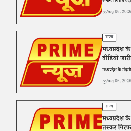
अनोखा विरोध प्रदर
Aug 06, 202
राज्य
मध्यप्रदेश 
वीडियो जार
मध्यप्रदेश के मंद
Aug 06, 202
राज्य
मध्यप्रदेश 
तस्कर गिरफ्