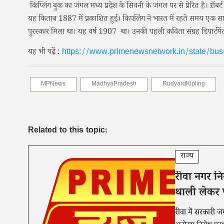
किप्लिंग बुक का जंगल मध्य प्रदेश के सिवनी के जंगल पर से प्रेरित है। ऱॉब
यह किताब 1887 में प्रकाशित हुई। किपलिंग ने भारत में रहते समय एक साल
पुरस्कार मिला था। यह वर्ष 1907 था। उनकी पहली कविता संग्रह डिपार्टमे
यह भी पढ़ें :
https://www.primenewsnetwork.in/state/bus-f
MPNews
MadhyaPradesh
RudyardKipling
Related to this topic:
राज्य
रीवा नगर नि
थाली लेकर प
रीवा में सरकारी ज