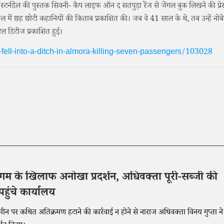
र्ट स्टर्नडेल की पुस्तक सिवनी- कैप लाइफ ऑन द सतपुड़ा रेंज से जेंगल बुक लिखने की प्र
 में छह छोटी कहानियों की किताब प्रकाशित की। जब वे 41 साल के थे, तब उन्हें नोब
ंटल डिटीज प्रकाशित हुई।
ell-into-a-ditch-in-almora-killing-seven-passengers/103028
गम के खिलाफ अनोखा प्रदर्शन, अधिवक्ता पूरी-सब्जी की
हुंचे कार्यालय
मीन पर कथित अतिक्रमण हटाने की कार्रवाई न होने से नाराज अधिवक्ता विनय गुप्ता ने