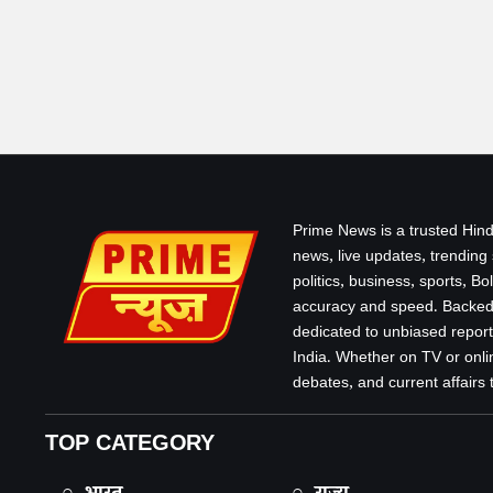
Prime News is a trusted Hind
news, live updates, trending
politics, business, sports, B
accuracy and speed. Backed 
dedicated to unbiased report
India. Whether on TV or onlin
debates, and current affairs that
TOP CATEGORY