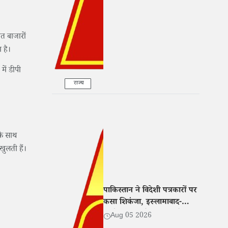
ात बाजारों
 है।
में डीपी
राज्य
 के साथ
खुलती हैं।
पाकिस्तान ने विदेशी पत्रकारों पर
कसा शिकंजा, इस्लामाबाद-
लाहौर-कराची के बाहर रिपोर्टिंग
Aug 05 2026
के लिए एनओसी अनिवार्य