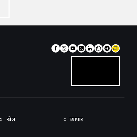
○ खेल
○ व्यापार