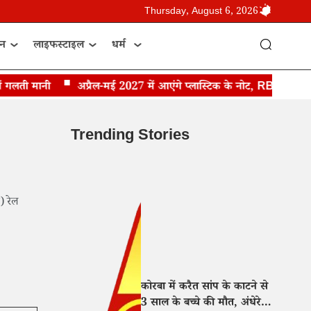
Thursday, August 6, 2026
ान
लाइफस्टाइल
धर्म
ती मानी
अप्रैल-मई 2027 में आएंगे प्लास्टिक के नोट, RBI गवर्नर संजय म
Trending Stories
) रेल
कोरबा में करैत सांप के काटने से
3 साल के बच्चे की मौत, अंधेरे में