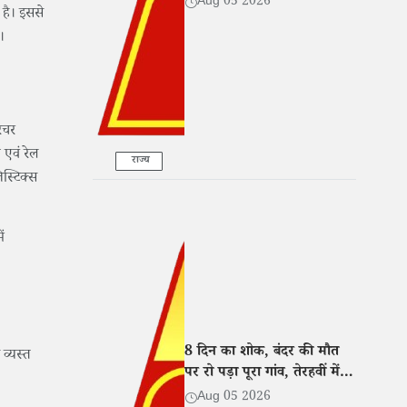
Aug 05 2026
 है। इससे
।
रेचर
 एवं रेल
राज्य
िस्टिक्स
ं
8 दिन का शोक, बंदर की मौत
 व्यस्त
पर रो पड़ा पूरा गांव, तेरहवीं में
खिलाई दाल-बाटी-चूरमा
Aug 05 2026