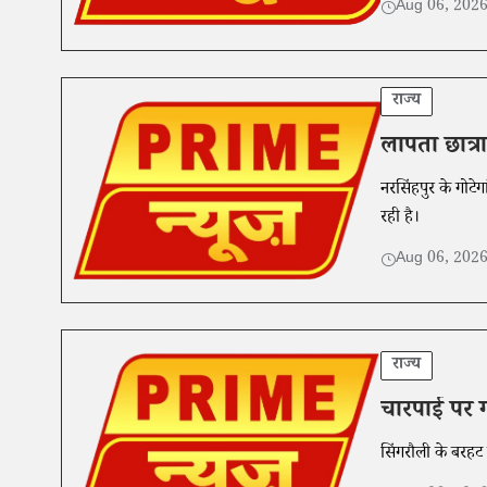
Aug 06, 202
राज्य
लापता छात्र
नरसिंहपुर के गोटेग
रही है।
Aug 06, 202
राज्य
चारपाई पर ग
सिंगरौली के बरहट 