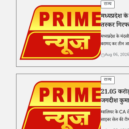
राज्य
मध्यप्रदेश 
तस्कर गिरफ्
मध्यप्रदेश के मंदस
बरामद कर तीन आरो
Aug 06, 202
राज्य
21.05 करोड़
जगदीश कुमा
ग्वालियर के CA स
साइबर सेल की टी
है।