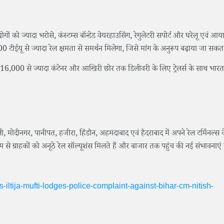
्योगों को ज्यादा भरोसे, कंस्टम्स बॉन्डेड वेयरहाउसिंग, रेगुलेटरी सपोर्ट और घरेलू एवं आय
टीईयू से ज्यादा रेल क्षमता से समर्थन मिलेगा, जिसे मांग के अनुरूप बढ़ाया जा सकता
, 16,000 से ज्यादा कंटेनर और आखिरी छोर तक डिलीवरी के लिए ट्रेलर्स के साथ भारत 
।
ो पाली, मोदीनगर, पानीपत, हजीरा, हिंडौन, अहमदाबाद एवं हैदराबाद में अपने रेल टर्मिनल्स
ध्यम से ग्राहकों को अनूठे रेल सॉल्यूशंस मिलते हैं और बाजार तक पहुंच की नई संभावनाएं 
ltija-mufti-lodges-police-complaint-against-bihar-cm-nitish-