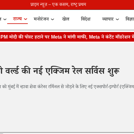
प्राइम न्यूज़ – एक कसम, राष्ट्र प्रथम
राज्य
त
मनोरंजन
खेल
विदेश
व्यापार
विज्ञ
दी की पोस्ट हटाने पर Meta ने मांगी माफी, Meta ने कंटेंट मॉडरेशन में गल
पी वर्ल्ड की नई एक्जिम रेल सर्विस शुरू
 मुंबई में न्हावा शेवा कंटेनर टर्मिनल से जोड़ने के लिए नई एक्सपोर्ट-इम्पोर्ट (एक्जिम