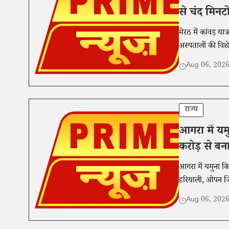
से चंद मिनट
मेरठ में कांवड़ या
अस्पतालों की विश
Aug 06, 202
राज्य
आगरा में यम
करोड़ से बना
आगरा में यमुना कि
हरियाली, ओपन जि
Aug 06, 202