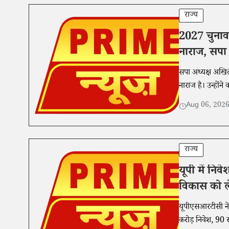
राज्य
2027 चुनाव
नाराज, सपा
सपा अध्यक्ष अखि
नाराज है। उन्होंन
Aug 06, 202
राज्य
यूपी में नि
विकास को ल
यूपीएसआरटीसी ने
करोड़ निवेश, 9