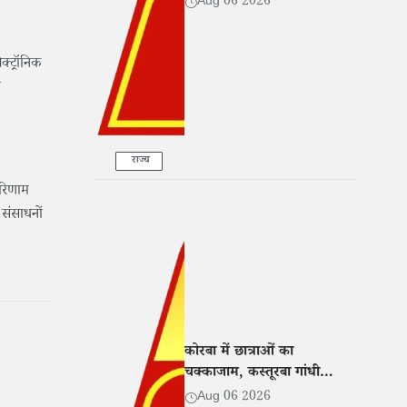
Aug 06 2026
क्ट्रॉनिक
ी
राज्य
 परिणाम
संसाधनों
कोरबा में छात्राओं का
चक्काजाम, कस्तूरबा गांधी
छात्रावास अधीक्षिका पर प्रताड़ना
Aug 06 2026