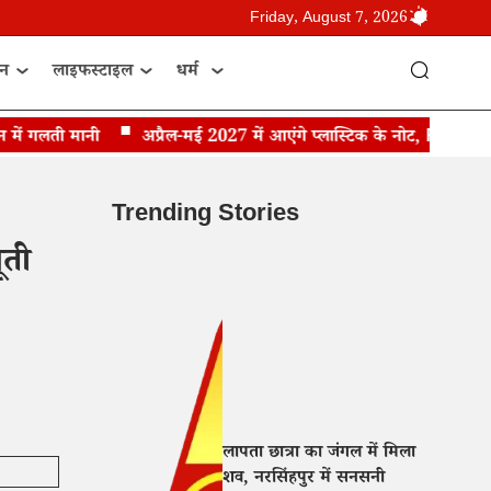
Friday, August 7, 2026
ान
लाइफस्टाइल
धर्म
ं गलती मानी
अप्रैल-मई 2027 में आएंगे प्लास्टिक के नोट, RBI गवर्नर सं
Trending Stories
ूती
लापता छात्रा का जंगल में मिला
शव, नरसिंहपुर में सनसनी