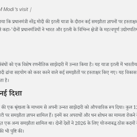
M Modi’s visit |
या कि प्रधानमंत्री नरेंद्र मोदी की इटली यात्रा के दौरान कई समझौता ज्ञापनों पर हस्ताक्
ज ने कहा-'दोनों प्रधानमंत्रियों ने भारत और इटली के विभिन्न क्षेत्रों के महत्वपूर्ण उद्योगपतिय
षीय संबंधों को एक विशेष रणनीतिक साझेदारी में उन्नत किया है। यह यात्रा इटली में भारतीय
और बुनियादी ढांचा सहयोग को कवर करने वाले कई समझौतों पर हस्ताक्षर किए गए। यह विकास द
ा है।
 नई दिशा
ों की एक श्रृंखला के माध्यम से अपनी उन्नत साझेदारी को औपचारिक रूप दिया। कुल 
टिविटी पर समझौता ज्ञापन शामिल हैं। इनमें कर अपराधों और धन शोधन का मामला रोकने
्रित एक अन्य समझौता शामिल था। दोनों देशों ने 2026 के लिए योजनाबद्ध ठोस कदमों
ी भी पुष्टि की।