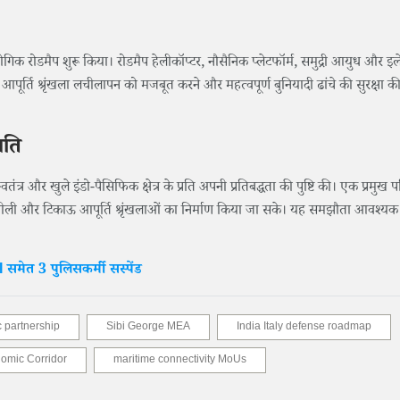
औद्योगिक रोडमैप शुरू किया। रोडमैप हेलीकॉप्टर, नौसैनिक प्लेटफॉर्म, समुद्री आयुध और इले
। यह आपूर्ति श्रृंखला लचीलापन को मजबूत करने और महत्वपूर्ण बुनियादी ढांचे की सुरक्षा क
मति
वतंत्र और खुले इंडो-पैसिफिक क्षेत्र के प्रति अपनी प्रतिबद्धता की पुष्टि की। एक प्रमुख
ीली और टिकाऊ आपूर्ति श्रृंखलाओं का निर्माण किया जा सके। यह समझौता आवश्यक 
I समेत 3 पुलिसकर्मी सस्पेंड
ic partnership
Sibi George MEA
India Italy defense roadmap
nomic Corridor
maritime connectivity MoUs