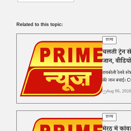
Related to this topic:
राज्य
चलती ट्रेन 
जान, वीडिय
रायबरेली रेलवे स
की जान बचाई। CC
Aug 06, 202
राज्य
मेरठ में कां