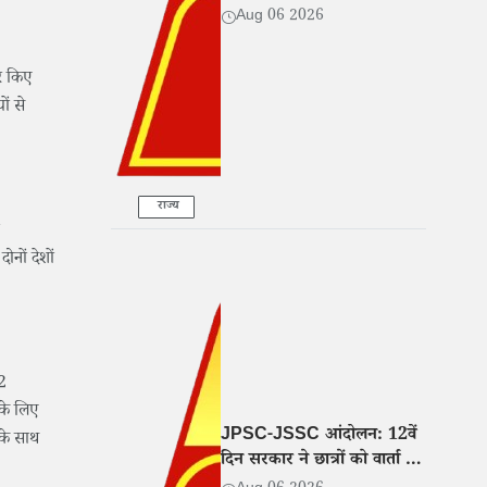
Aug 06 2026
षर किए
ों से
राज्य
ोनों देशों
12
 के लिए
JPSC-JSSC आंदोलन: 12वें
 के साथ
दिन सरकार ने छात्रों को वार्ता के
लिए बुलाया