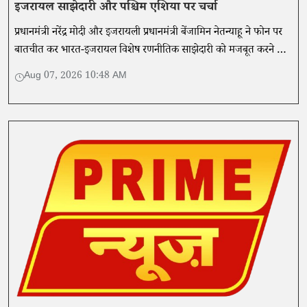
इजरायल साझेदारी और पश्चिम एशिया पर चर्चा
प्रधानमंत्री नरेंद्र मोदी और इजरायली प्रधानमंत्री बेंजामिन नेतन्याहू ने फोन पर
बातचीत कर भारत-इजरायल विशेष रणनीतिक साझेदारी को मजबूत करने और
पश्चिम एशिया के हालिया घटनाक्रमों पर विचार-विमर्श किया।
Aug 07, 2026 10:48 AM