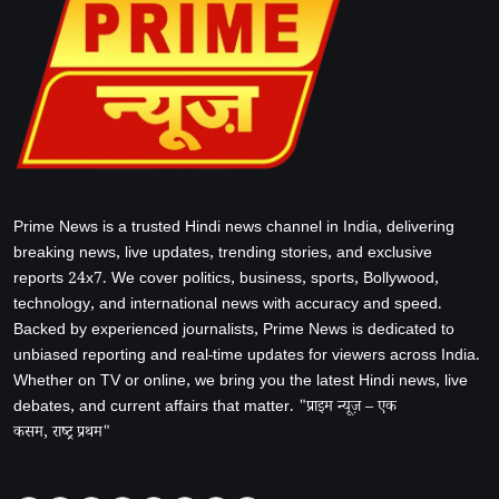
Prime News is a trusted Hindi news channel in India, delivering
breaking news, live updates, trending stories, and exclusive
reports 24x7. We cover politics, business, sports, Bollywood,
technology, and international news with accuracy and speed.
Backed by experienced journalists, Prime News is dedicated to
unbiased reporting and real-time updates for viewers across India.
Whether on TV or online, we bring you the latest Hindi news, live
debates, and current affairs that matter. "प्राइम न्यूज़ – एक
कसम, राष्ट्र प्रथम"