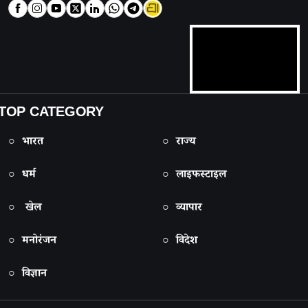
TOP CATEGORY
○ भारत
○ राज्य
○ धर्म
○ लाइफस्टाइल
○ खेल
○ व्यापार
○ मनोरंजन
○ विदेश
○ विज्ञान