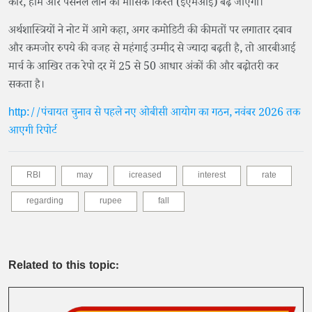
कार, होम और पर्सनल लोन की मासिक किस्त (ईएमआई) बढ़ जाएगी।
अर्थशास्त्रियों ने नोट में आगे कहा, अगर कमोडिटी की कीमतों पर लगातार दबाव
और कमजोर रुपये की वजह से महंगाई उम्मीद से ज्यादा बढ़ती है, तो आरबीआई
मार्च के आखिर तक रेपो दर में 25 से 50 आधार अंकों की और बढ़ोतरी कर
सकता है।
http://पंचायत चुनाव से पहले नए ओबीसी आयोग का गठन, नवंबर 2026 तक
आएगी रिपोर्ट
RBI
may
icreased
interest
rate
regarding
rupee
fall
Related to this topic: