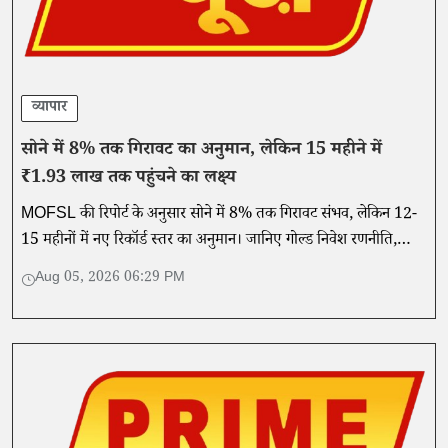
व्यापार
सोने में 8% तक गिरावट का अनुमान, लेकिन 15 महीने में
₹1.93 लाख तक पहुंचने का लक्ष्य
MOFSL की रिपोर्ट के अनुसार सोने में 8% तक गिरावट संभव, लेकिन 12-
15 महीनों में नए रिकॉर्ड स्तर का अनुमान। जानिए गोल्ड निवेश रणनीति,
कीमतों के लक्ष्य और बाजार के प्रमुख संकेत।
Aug 05, 2026 06:29 PM