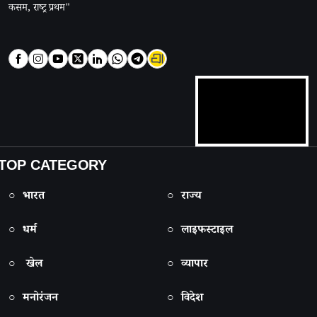
कसम, राष्ट्र प्रथम"
TOP CATEGORY
○ भारत
○ राज्य
○ धर्म
○ लाइफस्टाइल
○ खेल
○ व्यापार
○ मनोरंजन
○ विदेश