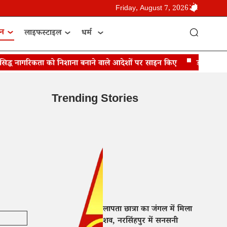
Friday, August 7, 2026
ान
लाइफस्टाइल
धर्म
द्ध नागरिकता को निशाना बनाने वाले आदेशों पर साइन किए
डोनाल्ड ट्रंप बो
Trending Stories
लापता छात्रा का जंगल में मिला
शव, नरसिंहपुर में सनसनी