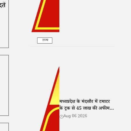
तें
राज्य
मध्यप्रदेश के मंदसौर में टमाटर
के ट्रक से 45 लाख की अफीम
बरामद, तीन तस्कर गिरफ्तार
Aug 06 2026