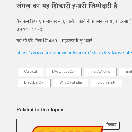
जंगल का यह शिकारी हमारी जिम्मेदारी है
कैराकल सिर्फ एक जानवर नहीं, बल्कि प्रकृति के संतुलन का अहम हिस्सा है
तंत्र पर असर पड़ेगा।
यह भी पढ़े: विदर्भ में 46°C, महाराष्ट्र में लू अलर्ट
https://www.primenewsnetwork.in/state/heatwave-ale
Caracal
MysteriousCat
IndiaWildlife
End
BlackEarCat
WildCatsIndia
Biodiversity
Related to this topic:
विज्ञान