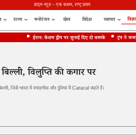
प्राइम न्यूज़ – एक कसम, राष्ट्र प्रथम
विज्ञ
त
राज्य
मनोरंजन
खेल
विदेश
व्यापार
ईरान: केशम द्वीप पर सुनाई दिए दो धमाके
ट्रंप ने जन्मसि
बिल्ली, विलुप्ति की कगार पर
 बिल्ली, जिसे भारत में स्याहगोश और दुनिया में Caracal कहते हैं।