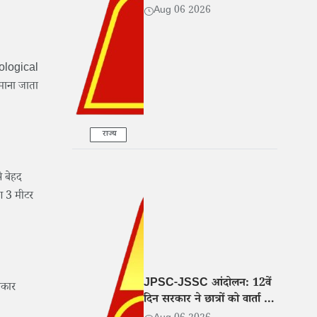
Aug 06 2026
oological
 माना जाता
राज्य
े बेहद
ग 3 मीटर
JPSC-JSSC आंदोलन: 12वें
िकार
दिन सरकार ने छात्रों को वार्ता के
लिए बुलाया