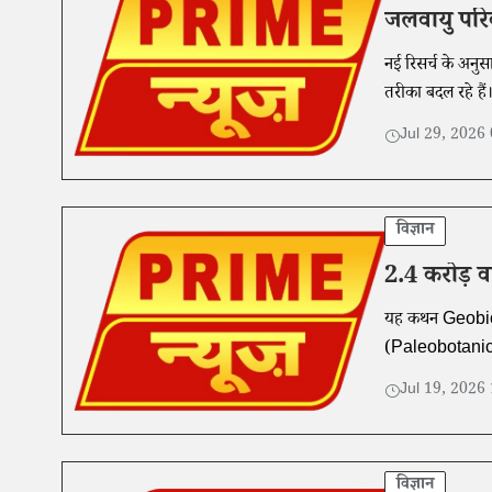
जलवायु परिव
नई रिसर्च के अनु
तरीका बदल रहे हैं
Jul 29, 2026
विज्ञान
2.4 करोड़ व
यह कथन Geobios प
(Paleobotanical
Jul 19, 2026
विज्ञान