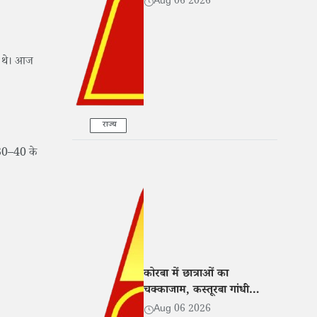
Aug 06 2026
िल थे। आज
राज्य
ह 30–40 के
कोरबा में छात्राओं का
चक्काजाम, कस्तूरबा गांधी
छात्रावास अधीक्षिका पर प्रताड़ना
Aug 06 2026