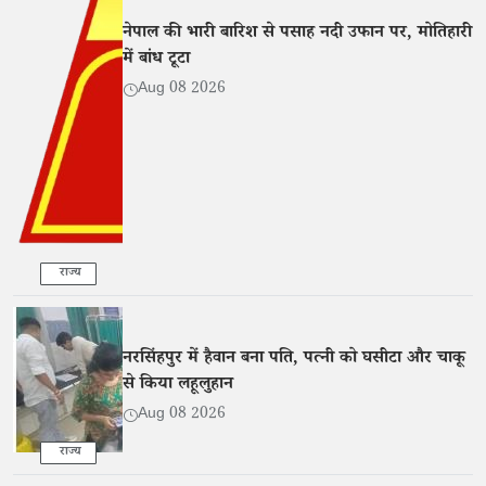
नेपाल की भारी बारिश से पसाह नदी उफान पर, मोतिहारी
में बांध टूटा
Aug 08 2026
राज्य
नरसिंहपुर में हैवान बना पति, पत्नी को घसीटा और चाकू
से किया लहूलुहान
Aug 08 2026
राज्य