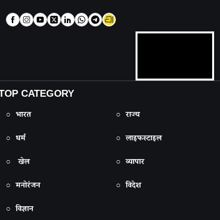
TOP CATEGORY
○ भारत
○ राज्य
○ धर्म
○ लाइफस्टाइल
○ खेल
○ व्यापार
○ मनोरंजन
○ विदेश
○ विज्ञान