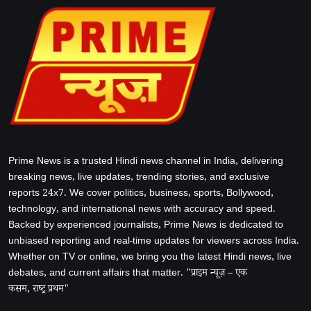
Prime News is a trusted Hindi news channel in India, delivering
breaking news, live updates, trending stories, and exclusive
reports 24x7. We cover politics, business, sports, Bollywood,
technology, and international news with accuracy and speed.
Backed by experienced journalists, Prime News is dedicated to
unbiased reporting and real-time updates for viewers across India.
Whether on TV or online, we bring you the latest Hindi news, live
debates, and current affairs that matter. "प्राइम न्यूज़ – एक
कसम, राष्ट्र प्रथम"