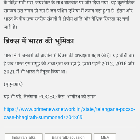
के विदेश मंत्री एस. जयशंकर के साथ बातचीत पर जोर दिया गया। यह कूटनीतिक
समन्वय उस समय हो रहा है जब पश्चिम एशिया में तनाव बढ़ा हुआ है। ईरान और
भारत के बीच उच्च स्तरीय संवादों में क्षेत्रीय शांति और वैश्विक स्थिरता पर चर्चा
जारी है।
ब्रिक्स में भारत की भूमिका
भारत ने 1 जनवरी को ब्राजील से ब्रिक्स की अध्यक्षता ग्रहण की है। यह चौथी बार
है जब भारत इस समूह की अध्यक्षता कर रहा है, इससे पहले 2012, 2016 और
2021 में भी भारत ने नेतृत्व किया था।
(एएनआई)
यह भी पढ़े: तेलंगाना POCSO केस: भागीरथ को समन
https://www.primenewsnetwork.in/state/telangana-pocso-
case-bhagirath-summoned/204269
IndiaIranTalks
BilateralDiscussion
MEA