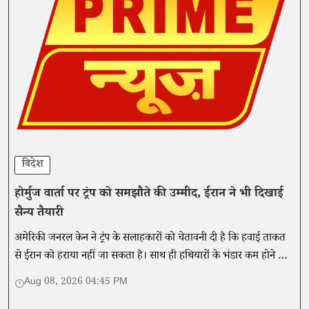
विदेश
होर्मुज वार्ता पर ट्रंप को समझौते की उम्मीद, ईरान ने भी दिखाई
सैन्य तैयारी
अमेरिकी जनरल केन ने ट्रंप के सलाहकारों को चेतावनी दी है कि हवाई ताकत
से ईरान को हराया नहीं जा सकता है। साथ ही हथियारों के भंडार कम होने के
साथ ही वे इस रणनीति से बाहर निकलने का रास्ता तलाश रहे हैं।
Aug 08, 2026 04:45 PM