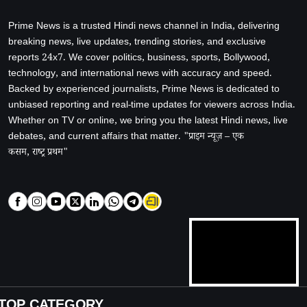
Prime News is a trusted Hindi news channel in India, delivering
breaking news, live updates, trending stories, and exclusive
reports 24x7. We cover politics, business, sports, Bollywood,
technology, and international news with accuracy and speed.
Backed by experienced journalists, Prime News is dedicated to
unbiased reporting and real-time updates for viewers across India.
Whether on TV or online, we bring you the latest Hindi news, live
debates, and current affairs that matter. "प्राइम न्यूज़ – एक
कसम, राष्ट्र प्रथम"
TOP CATEGORY