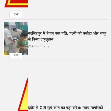
राज्य
नरसिंहपुर में हैवान बना पति, पत्नी को घसीटा और चाकू
से किया लहूलुहान
Aug 08 2026
राज्य
इंदौर में CJI सूर्य कांत का बड़ा संदेश: न्याय नागरिकों