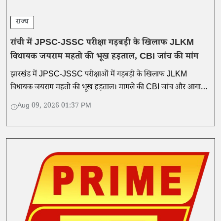
राज्य
रांची में JPSC-JSSC परीक्षा गड़बड़ी के खिलाफ JLKM
विधायक जयराम महतो की भूख हड़ताल, CBI जांच की मांग
झारखंड में JPSC-JSSC परीक्षाओं में गड़बड़ी के खिलाफ JLKM
विधायक जयराम महतो की भूख हड़ताल। मामले की CBI जांच और आगामी
विधानसभा घेराव को समर्थन। पढ़ें पूरी खबर।
Aug 09, 2026 01:37 PM