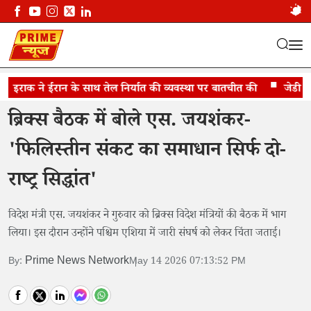
राक ने ईरान के साथ तेल निर्यात की व्यवस्था पर बातचीत की
फिलिस्तीन और पश्चिम एशिया संकट पर जताई चिंता
जेडी वैंस 
ब्रिक्स बैठक में बोले एस. जयशंकर-
'फिलिस्तीन संकट का समाधान सिर्फ दो-
राष्ट्र सिद्धांत'
विदेश मंत्री एस. जयशंकर ने गुरुवार को ब्रिक्स विदेश मंत्रियों की बैठक में भाग
लिया। इस दौरान उन्होंने पश्चिम एशिया में जारी संघर्ष को लेकर चिंता जताई।
Prime News Network
By:
May 14 2026 07:13:52 PM