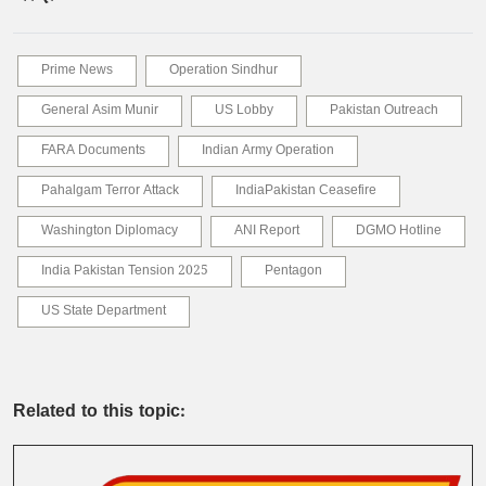
Prime News
Operation Sindhur
General Asim Munir
US Lobby
Pakistan Outreach
FARA Documents
Indian Army Operation
Pahalgam Terror Attack
IndiaPakistan Ceasefire
Washington Diplomacy
ANI Report
DGMO Hotline
India Pakistan Tension 2025
Pentagon
US State Department
Related to this topic: