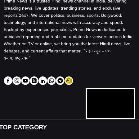
Prime News is a trusted Hindi news channel in India, delivering
breaking news, live updates, trending stories, and exclusive
reports 24x7. We cover politics, business, sports, Bollywood,
technology, and international news with accuracy and speed.
Backed by experienced journalists, Prime News is dedicated to
unbiased reporting and real-time updates for viewers across India.
Whether on TV or online, we bring you the latest Hindi news, live
debates, and current affairs that matter. "प्राइम न्यूज़ – एक
कसम, राष्ट्र प्रथम"
TOP CATEGORY