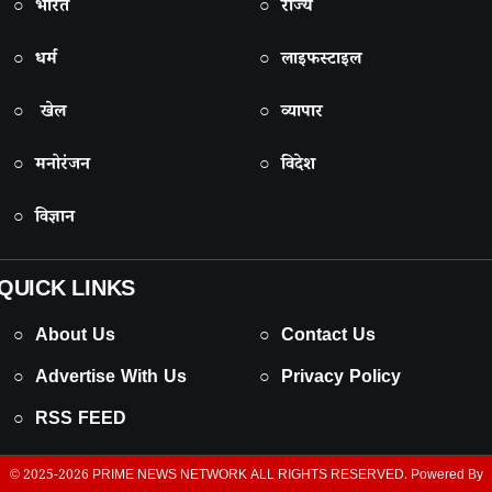
○ भारत
○ राज्य
○ धर्म
○ लाइफस्टाइल
○ खेल
○ व्यापार
○ मनोरंजन
○ विदेश
○ विज्ञान
QUICK LINKS
○ About Us
○ Contact Us
○ Advertise With Us
○ Privacy Policy
○ RSS FEED
© 2025-2026
PRIME NEWS NETWORK
ALL RIGHTS RESERVED. Powered By