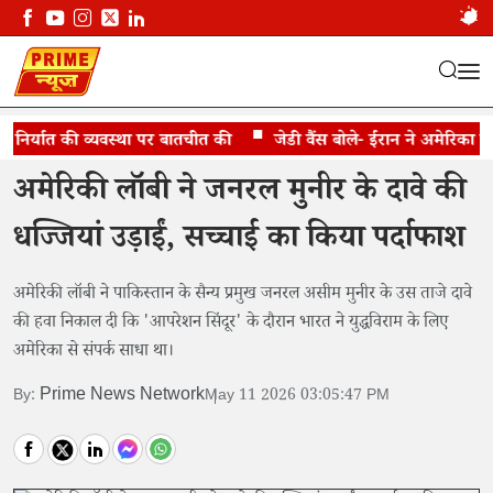
र्यात की व्यवस्था पर बातचीत की
मदद के लिए गिड़गिड़ा रहा था पाकिस्तान
जेडी वैंस बोले- ईरान ने अमेरिका से कह
अमेरिकी लॉबी ने जनरल मुनीर के दावे की
धज्जियां उड़ाईं, सच्चाई का किया पर्दाफाश
अमेरिकी लॉबी ने पाकिस्तान के सैन्य प्रमुख जनरल असीम मुनीर के उस ताजे दावे
की हवा निकाल दी कि 'आपरेशन सिंदूर' के दौरान भारत ने युद्धविराम के लिए
अमेरिका से संपर्क साधा था।
Prime News Network
By:
May 11 2026 03:05:47 PM