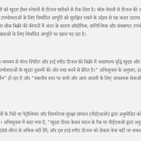
ओं को खुदरा ईंधन स्टेशनों से डीजल खरीदने से रोक दिया है। थोक चैनलों से डीजल क
आम उपभोक्ताओं के लिए निर्धारित आपूर्ति को सुरक्षित रखने के उद्देश्य से यह कदम उठाया
और थोक बिक्री की कीमतों में अंतर के कारण औद्योगिक, वाणिज्यिक और संस्थागत उपभ
राहकों के लिए निर्धारित आपूर्ति पर दबाव पड़ रहा है।
 के माध्यम से मोटर स्पिरिट और हाई स्पीड डीजल की बिक्री में असामान्य वृद्धि खुदरा औ
ोक्ताओं के खुदरा दुकानों की ओर रुख करने से प्रेरित है।" अधिसूचना के अनुसार, इस प
यवर्जन" हो रहा है और "स्थानीय स्तर पर कमी और आम आदमी के लिए आवश्यक सेवाओं 
ं के टैंकों या पेट्रोलियम और विस्फोटक सुरक्षा संगठन (पीईएसओ) द्वारा अनुमोदित कंटेन
खें। अधिसूचना में कहा गया है, "खुदरा डीलर केवल वाहन के टैंक या पीईएसओ द्वारा अन
ें 200 लीटर से अधिक नहीं देंगे, और इस हाई-स्पीड डीजल को दोबारा बेचा नहीं जा सक