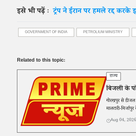
इसे भी पढ़ें ः
ट्रंप ने ईरान पर हमले रद्द करके 
GOVERNMENT OF INDIA
PETROLIUM MINISTRY
Related to this topic:
राज्य
बिजली के पो
गोरखपुर से डीजल ल
मालटारी-मिर्जापुर 
Aug 04, 202