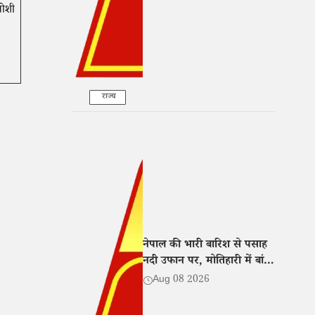
 जोशी
राज्य
नेपाल की भारी बारिश से पसाह
नदी उफान पर, मोतिहारी में बांध
टूटा
Aug 08 2026