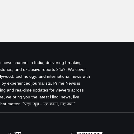
i news channel in India, delivering breaking
 stories, and exclusive reports 24x7. We cover
ollywood, technology, and international news with
by experienced journalists, Prime News is
ing and real-time updates for viewers across
e, we bring you the latest Hindi news, live
 matter. "प्राइम न्यूज़ – एक कसम, राष्ट्र प्रथम"