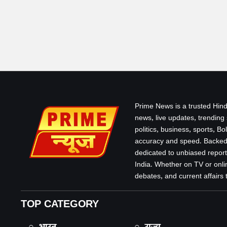
Prime News is a trusted Hind
news, live updates, trending
politics, business, sports, B
accuracy and speed. Backed 
dedicated to unbiased report
India. Whether on TV or onlin
debates, and current affairs that
TOP CATEGORY