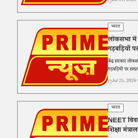
Jul 31, 2026
भारत
लोकसभा में 
गड़बड़ियों प
केंद्र सरकार लोकस
गड़बड़ियों पर सख्त
Jul 25, 2026
भारत
NEET विवाद क
शिक्षा मंत्र