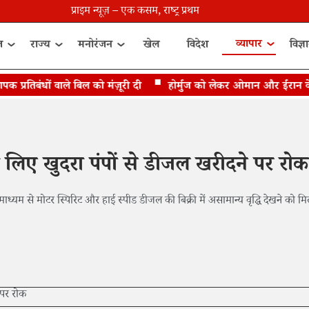
प्राइम न्यूज़ – एक कसम, राष्ट्र प्रथम
व्यापार
त
राज्य
मनोरंजन
खेल
विदेश
विज्ञ
रतिबंधों वाले बिल को मंज़ूरी दी
होर्मुज को लेकर ओमान और ईरान के बी
लिए खुदरा पंपों से डीजल खरीदने पर रोक
के माध्यम से मोटर स्पिरिट और हाई स्पीड डीजल की बिक्री में असामान्य वृद्धि देखने को म