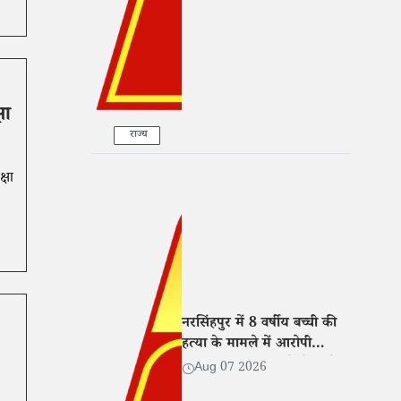
षा
राज्य
्षा
नरसिंहपुर में 8 वर्षीय बच्ची की
हत्या के मामले में आरोपी
गिरफ्तार, न्यायालय ने भेजा जेल
Aug 07 2026