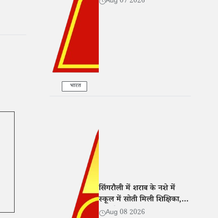
Aug 07 2026
सहयोग
भारत
सिंगरौली में शराब के नशे में
स्कूल में सोती मिली शिक्षिका,
कक्ष में बना रखा था ठिकाना
Aug 08 2026