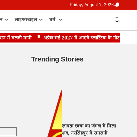
Friday, August 7, 2026
ान
लाइफस्टाइल
धर्म
ें गलती मानी
अप्रैल-मई 2027 में आएंगे प्लास्टिक के नोट, RBI गवर्नर 
Trending Stories
लापता छात्रा का जंगल में मिला
शव, नरसिंहपुर में सनसनी