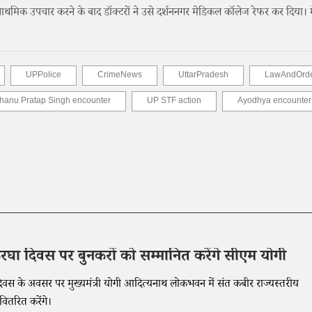
्राथमिक उपचार करने के बाद डॉक्टरों ने उसे दर्शननगर मेडिकल कॉलेज रेफर कर दिया।
UPPolice
CrimeNews
UttarPradesh
LawAndOrd
hanu Pratap Singh encounter
UP STF action
Ayodhya encounter
थकरघा दिवस पर बुनकरों को सम्मानित करेंगे सीएम योगी
 दिवस के अवसर पर मुख्यमंत्री योगी आदित्यनाथ लोकभवन में संत कबीर राज्यस्तरीय
ितरित करेंगे।