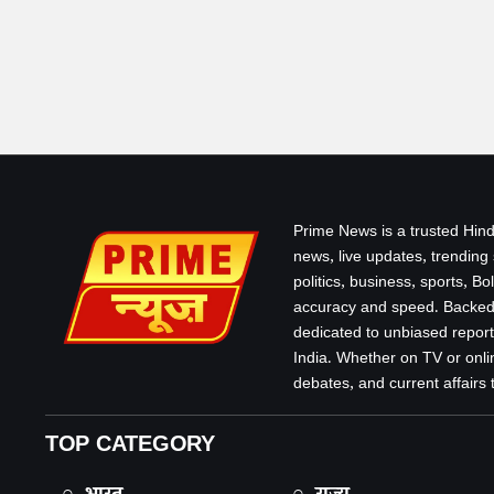
Prime News is a trusted Hind
news, live updates, trending
politics, business, sports, B
accuracy and speed. Backed 
dedicated to unbiased report
India. Whether on TV or onlin
debates, and current affairs that
TOP CATEGORY