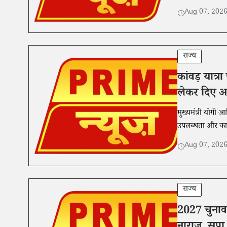
Aug 07, 202
राज्य
कांवड़ यात्
लेकर दिए अह
मुख्यमंत्री योगी आ
उपलब्धता और कानू
Aug 07, 202
राज्य
2027 चुनाव