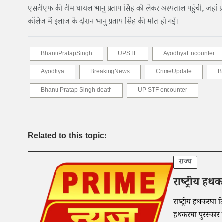
एसटीएफ की टीम घायल भानु प्रताप सिंह को लेकर अस्पताल पहुंची, जहां प
कॉलेज में इलाज के दौरान भानु प्रताप सिंह की मौत हो गई।
BhanuPratapSingh
UPSTF
AyodhyaEncounter
Ayodhya
BreakingNews
CrimeUpdate
B
Bhanu Pratap Singh death
UP STF encounter
Related to this topic:
राज्य
राष्ट्रीय ह
राष्ट्रीय हथकरघा
हथकरघा पुरस्कार व