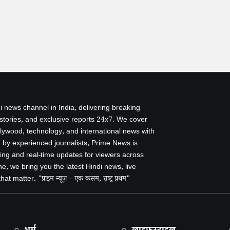
i news channel in India, delivering breaking
 stories, and exclusive reports 24x7. We cover
ollywood, technology, and international news with
by experienced journalists, Prime News is
ing and real-time updates for viewers across
e, we bring you the latest Hindi news, live
 matter. "प्राइम न्यूज़ – एक कसम, राष्ट्र प्रथम"