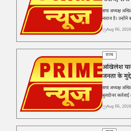
नाराज, सपा
सपा अध्यक्ष अखि
नाराज है। उन्होंन
Aug 06, 202
राज्य
अखिलेश यादव
जनता के मुद्दे
सपा अध्यक्ष अखिल
बुलडोजर कार्रवाई 
Aug 06, 202