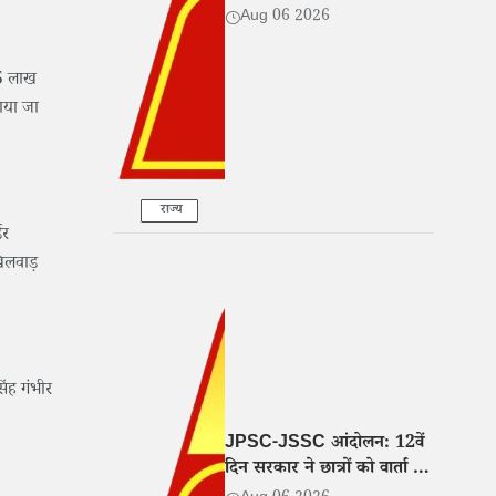
Aug 06 2026
65 लाख
ाया जा
राज्य
डर
िलवाड़
िंह गंभीर
JPSC-JSSC आंदोलन: 12वें
दिन सरकार ने छात्रों को वार्ता के
लिए बुलाया