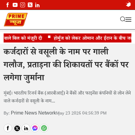
ाले बिल को मंज़ूरी दी
कर्जदारों से वसूली के नाम पर गाली गलौज...
होर्मुज को लेकर ओमान और ईरान के बीच जल्द सम
कर्जदारों से वसूली के नाम पर गाली
गलौज, प्रताड़ना की शिकायतों पर बैंकों पर
लगेगा जुर्माना
मुंबई। भारतीय रिजर्व बैंक (आरबीआई) ने बैंकों और फाइनेंस कंपनियों से लोन लेने
वाले कर्जदारों से वसूली के नाम...
Prime News Network
By:
May 23 2026 04:56:39 PM