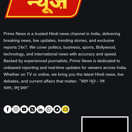
Prime News is a trusted Hindi news channel in India, delivering
breaking news, live updates, trending stories, and exclusive
reports 24x7. We cover politics, business, sports, Bollywood,
technology, and international news with accuracy and speed.
Backed by experienced journalists, Prime News is dedicated to
unbiased reporting and real-time updates for viewers across India.
Whether on TV or online, we bring you the latest Hindi news, live
debates, and current affairs that matter. "प्राइम न्यूज़ – एक
कसम, राष्ट्र प्रथम"