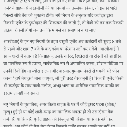
1 अक्टूबर 2026 से लागू होने वाले इन नए नियमों के तहत यदि किसी रिकवरी
एजेंट ने ग्राहक से बदतमीजी की या नियमों का उल्लंघन किया, तो इसकी भारी
पेनल्टी सीधे बैंक को भुगतनी होगी। नये नियम के अनुसार यदि कर्जदार द्वारा
रिकवरी एजेंट के दुर्व्यवहार की शिकायत की जाती है, तो बैंकों को तब तक रिकवरी
प्रक्रिया रोकनी होगी जब तक कि मामले का समाधान न हो जाए।
आरबीआई के इन नए नियमों के तहत वसूली एजेंट अब कर्जदारों को सुबह 8 बजे
से पहले और शाम 7 बजे के बाद कॉल या परेशान नहीं कर सकेंगे। आरबीआई ने
साफ शब्दों में बताया है कि ग्राहक, उसके गारंटर, रिश्तेदारों या दोस्तों को शारीरिक
या मानसिक रूप से डराना, सार्वजनिक रूप से अपमानित करना, सोशल मीडिया पर
उनकी रिकॉर्डिंग या ब्योरा डालना और बार-बार गुमनाम नंबरों से धमकी भरे फोन
करना 'हार्ष मेथड्स' माना जाएगा, जो पूरी तरह गैरकानूनी है। रिकवरी एजेंट किसी
भी कर्जदार के साथ गाली-गलौज, अभद्र भाषा या शारीरिक/मानसिक धमकी का
इस्तेमाल नहीं कर सकते।
नए नियमों के मुताबिक, अगर किसी ग्राहक के घर में कोई दुखद घटना (शोक/
मृत्यु) हुई हो या कोई शादी-ब्याह का मांगलिक अवसर हो तो उस दौरान बैंक
कर्मचारी या रिकवरी एजेंट ग्राहक को बिल्कुल भी परेशान या संपर्क नहीं कर