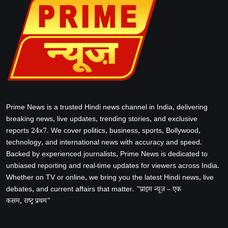
Prime News is a trusted Hindi news channel in India, delivering
breaking news, live updates, trending stories, and exclusive
reports 24x7. We cover politics, business, sports, Bollywood,
technology, and international news with accuracy and speed.
Backed by experienced journalists, Prime News is dedicated to
unbiased reporting and real-time updates for viewers across India.
Whether on TV or online, we bring you the latest Hindi news, live
debates, and current affairs that matter. "प्राइम न्यूज़ – एक
कसम, राष्ट्र प्रथम"