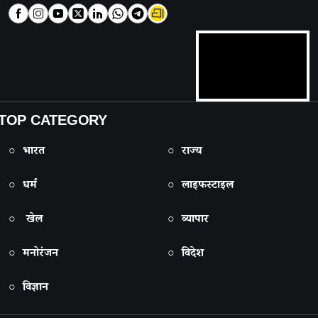
TOP CATEGORY
○ भारत
○ राज्य
○ धर्म
○ लाइफस्टाइल
○ खेल
○ व्यापार
○ मनोरंजन
○ विदेश
○ विज्ञान