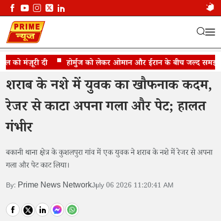
 को मंज़ूरी दी
नशे में किया खुद को किया घायल
होर्मुज को लेकर ओमान और ईरान के बीच जल्द समझौते क
शराब के नशे में युवक का खौफनाक कदम,
रेजर से काटा अपना गला और पेट; हालत
गंभीर
बकानी थाना क्षेत्र के कुशलपुरा गांव में एक युवक ने शराब के नशे में रेजर से अपना
गला और पेट काट लिया।
Prime News Network
By:
July 06 2026 11:20:41 AM