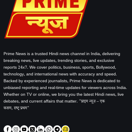
Prime News is a trusted Hindi news channel in India, delivering
breaking news, live updates, trending stories, and exclusive
reports 24x7. We cover politics, business, sports, Bollywood,
technology, and international news with accuracy and speed.
Backed by experienced journalists, Prime News is dedicated to
unbiased reporting and real-time updates for viewers across India.
Whether on TV or online, we bring you the latest Hindi news, live
debates, and current affairs that matter. "प्राइम न्यूज़ – एक
कसम, राष्ट्र प्रथम"