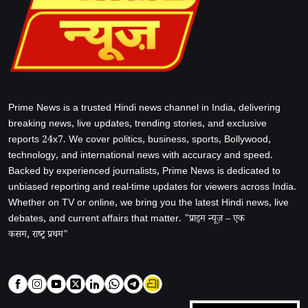
Prime News is a trusted Hindi news channel in India, delivering
breaking news, live updates, trending stories, and exclusive
reports 24x7. We cover politics, business, sports, Bollywood,
technology, and international news with accuracy and speed.
Backed by experienced journalists, Prime News is dedicated to
unbiased reporting and real-time updates for viewers across India.
Whether on TV or online, we bring you the latest Hindi news, live
debates, and current affairs that matter. "प्राइम न्यूज़ – एक
कसम, राष्ट्र प्रथम"