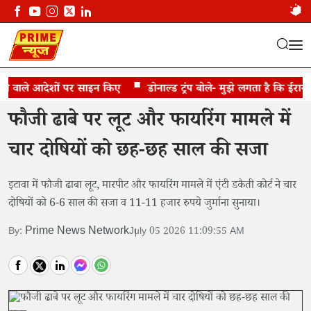
ने वाले आदेशों पर साइन किए
फौजी ढाबा लूट केस में 4 को सजा
डोनाल्ड ट्रंप बोले- मुझे लगता है कि ईरान से 
फौजी ढाबे पर लूट और फायरिंग मामले में
चार दोषियों को छह-छह साल की सजा
इटावा में फौजी ढाबा लूट, मारपीट और फायरिंग मामले में एंटी डकैती कोर्ट ने चार
दोषियों को 6-6 साल की सजा व 11-11 हजार रुपये जुर्माना सुनाया।
Prime News Network
By:
July 05 2026 11:09:55 AM