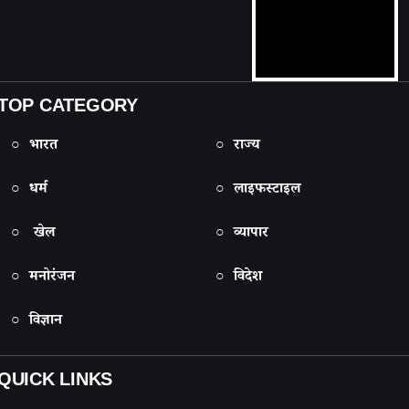
TOP CATEGORY
○ भारत
○ राज्य
○ धर्म
○ लाइफस्टाइल
○ खेल
○ व्यापार
○ मनोरंजन
○ विदेश
○ विज्ञान
QUICK LINKS