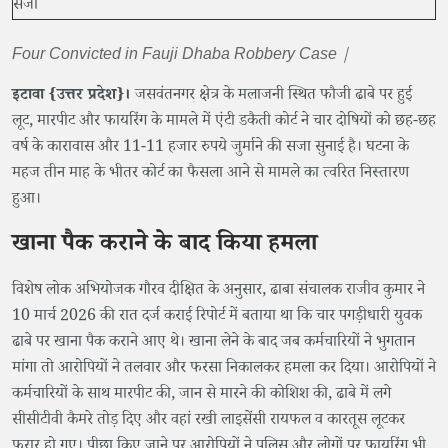
Four Convicted in Fauji Dhaba Robbery Case |
इटावा {उत्तर प्रदेश}।
जसवंतनगर क्षेत्र के मलाजनी स्थित फौजी ढाबे पर हुई
लूट, मारपीट और फायरिंग के मामले में एंटी डकैती कोर्ट ने चार दोषियों को छह-छह
वर्ष के कारावास और 11-11 हजार रुपये जुर्माने की सजा सुनाई है। घटना के
महज तीन माह के भीतर कोर्ट का फैसला आने से मामले का त्वरित निस्तारण
हुआ।
खाना पैक कराने के बाद किया हमला
विशेष लोक अभियोजक गौरव दीक्षित के अनुसार, ढाबा संचालक राजीव कुमार ने
10 मार्च 2026 की रात दर्ज कराई रिपोर्ट में बताया था कि चार पगड़ीधारी युवक
ढाबे पर खाना पैक कराने आए थे। खाना लेने के बाद जब कर्मचारियों ने भुगतान
मांगा तो आरोपियों ने तलवार और फरसा निकालकर हमला कर दिया। आरोपियों ने
कर्मचारियों के साथ मारपीट की, जान से मारने की कोशिश की, ढाबे में लगे
सीसीटीवी कैमरे तोड़ दिए और वहां रखी लाइसेंसी रायफल व कारतूस लूटकर
फरार हो गए। पीछा किए जाने पर आरोपियों ने पुलिस और लोगों पर फायरिंग भी