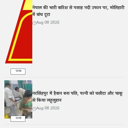
नेपाल की भारी बारिश से पसाह नदी उफान पर, मोतिहारी
में बांध टूटा
Aug 08 2026
राज्य
नरसिंहपुर में हैवान बना पति, पत्नी को घसीटा और चाकू
से किया लहूलुहान
Aug 08 2026
राज्य