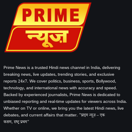
Prime News is a trusted Hindi news channel in India, delivering
breaking news, live updates, trending stories, and exclusive
reports 24x7. We cover politics, business, sports, Bollywood,
technology, and international news with accuracy and speed.
Backed by experienced journalists, Prime News is dedicated to
unbiased reporting and real-time updates for viewers across India.
Whether on TV or online, we bring you the latest Hindi news, live
debates, and current affairs that matter. "प्राइम न्यूज़ – एक
कसम, राष्ट्र प्रथम"