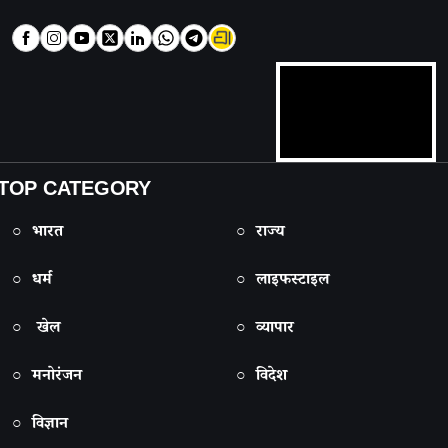
TOP CATEGORY
○ भारत
○ राज्य
○ धर्म
○ लाइफस्टाइल
○ खेल
○ व्यापार
○ मनोरंजन
○ विदेश
○ विज्ञान