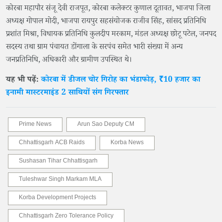
कोरबा महापौर संजू देवी राजपूत, कोरबा कलेक्टर कुणाल दूतावत, भाजपा जिला
अध्यक्ष गोपाल मोदी, भाजपा रायपुर सहसंयोजक राजीव सिंह, सांसद प्रतिनिधि
प्रशांत मिश्रा, विधायक प्रतिनिधि कुलदीप मरकाम, मंडल अध्यक्ष छोटू पटेल, जनपद
सदस्य तथा ग्राम पंचायत डोंगाला के सरपंच समेत भारी संख्या में अन्य
जनप्रतिनिधि, अधिकारी और ग्रामीण उपस्थित थे।
यह भी पढ़ें:
कोरबा में डीजल चोर गिरोह का भंडाफोड़, ₹10 हजार का
इनामी मास्टरमाइंड 2 साथियों संग गिरफ्तार
Prime News
Arun Sao Deputy CM
Chhattisgarh ACB Raids
Korba News
Sushasan Tihar Chhattisgarh
Tuleshwar Singh Markam MLA
Korba Development Projects
Chhattisgarh Zero Tolerance Policy