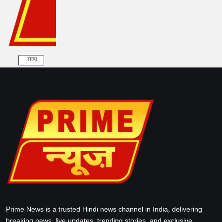
राज्य
Prime News is a trusted Hindi news channel in India, delivering
breaking news, live updates, trending stories, and exclusive