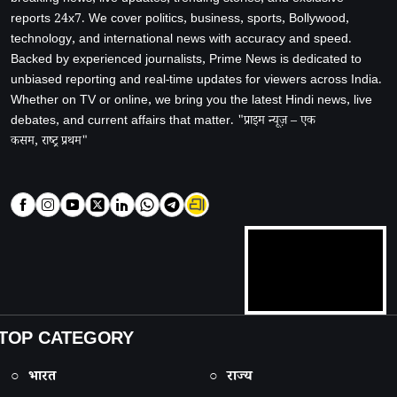
reports 24x7. We cover politics, business, sports, Bollywood,
technology, and international news with accuracy and speed.
Backed by experienced journalists, Prime News is dedicated to
unbiased reporting and real-time updates for viewers across India.
Whether on TV or online, we bring you the latest Hindi news, live
debates, and current affairs that matter. "प्राइम न्यूज़ – एक
कसम, राष्ट्र प्रथम"
TOP CATEGORY
○ भारत
○ राज्य