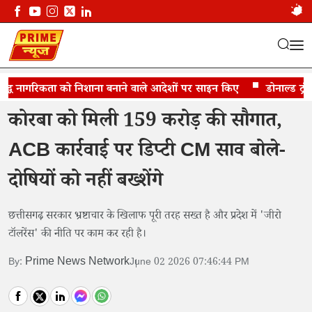
्ध नागरिकता को निशाना बनाने वाले आदेशों पर साइन किए
कोरबा में गरजे उप-मुख्यमंत्री अरुण साव
डोनाल्ड ट्रंप बोल
कोरबा को मिली 159 करोड़ की सौगात,
ACB कार्रवाई पर डिप्टी CM साव बोले-
दोषियों को नहीं बख्शेंगे
छत्तीसगढ़ सरकार भ्रष्टाचार के खिलाफ पूरी तरह सख्त है और प्रदेश में 'जीरो
टॉलरेंस' की नीति पर काम कर रही है।
Prime News Network
By:
June 02 2026 07:46:44 PM