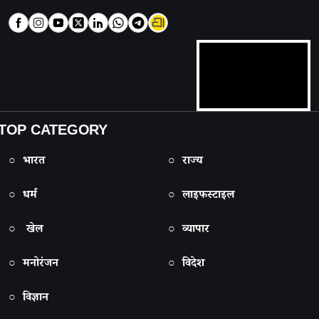
TOP CATEGORY
○ भारत
○ राज्य
○ धर्म
○ लाइफस्टाइल
○ खेल
○ व्यापार
○ मनोरंजन
○ विदेश
○ विज्ञान