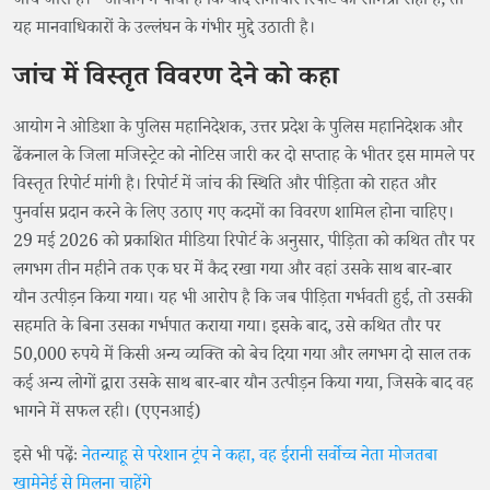
जांच जारी है।" आयोग ने पाया है कि यदि समाचार रिपोर्ट की सामग्री सही है, तो
यह मानवाधिकारों के उल्लंघन के गंभीर मुद्दे उठाती है।
जांच में विस्तृत विवरण देने को कहा
आयोग ने ओडिशा के पुलिस महानिदेशक, उत्तर प्रदेश के पुलिस महानिदेशक और
ढेंकनाल के जिला मजिस्ट्रेट को नोटिस जारी कर दो सप्ताह के भीतर इस मामले पर
विस्तृत रिपोर्ट मांगी है। रिपोर्ट में जांच की स्थिति और पीड़िता को राहत और
पुनर्वास प्रदान करने के लिए उठाए गए कदमों का विवरण शामिल होना चाहिए।
29 मई 2026 को प्रकाशित मीडिया रिपोर्ट के अनुसार, पीड़िता को कथित तौर पर
लगभग तीन महीने तक एक घर में कैद रखा गया और वहां उसके साथ बार-बार
यौन उत्पीड़न किया गया। यह भी आरोप है कि जब पीड़िता गर्भवती हुई, तो उसकी
सहमति के बिना उसका गर्भपात कराया गया। इसके बाद, उसे कथित तौर पर
50,000 रुपये में किसी अन्य व्यक्ति को बेच दिया गया और लगभग दो साल तक
कई अन्य लोगों द्वारा उसके साथ बार-बार यौन उत्पीड़न किया गया, जिसके बाद वह
भागने में सफल रही। (एएनआई)
इसे भी पढ़ेंः
नेतन्याहू से परेशान ट्रंप ने कहा, वह ईरानी सर्वोच्च नेता मोजतबा
खामेनेई से मिलना चाहेंगे