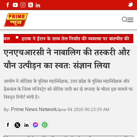
यल
ओडिशा और उत्तर प्रदेश को नोटिस जारी
इराक ने ईरान के साथ तेल निर्यात की व्यवस्था पर बातचीत की
जे
एनएचआरसी ने नाबालिग की तस्करी और
यौन उत्पीड़न का स्वतः संज्ञान लिया
आयोग ने ओडिशा के पुलिस महानिदेशक, उत्तर प्रदेश के पुलिस महानिदेशक और
ढेंकनाल के जिला मजिस्ट्रेट को नोटिस जारी कर दो सप्ताह के भीतर इस मामले पर
विस्तृत रिपोर्ट मांगी है।
Prime News Network
By:
June 04 2026 06:23:59 AM