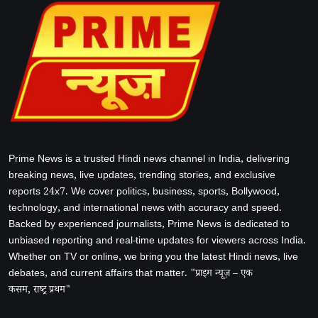
Prime News is a trusted Hindi news channel in India, delivering
breaking news, live updates, trending stories, and exclusive
reports 24x7. We cover politics, business, sports, Bollywood,
technology, and international news with accuracy and speed.
Backed by experienced journalists, Prime News is dedicated to
unbiased reporting and real-time updates for viewers across India.
Whether on TV or online, we bring you the latest Hindi news, live
debates, and current affairs that matter. "प्राइम न्यूज़ – एक
कसम, राष्ट्र प्रथम"