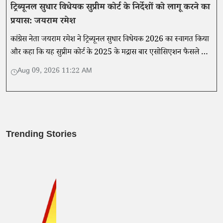
ट्रिब्यूनल सुधार विधेयक सुप्रीम कोर्ट के निर्देशों को लागू करने का
प्रयास: जयराम रमेश
कांग्रेस नेता जयराम रमेश ने ट्रिब्यूनल सुधार विधेयक 2026 का स्वागत किया
और कहा कि यह सुप्रीम कोर्ट के 2025 के मद्रास बार एसोसिएशन फैसले के
अनुरूप है।
Aug 09, 2026 11:22 AM
Trending Stories