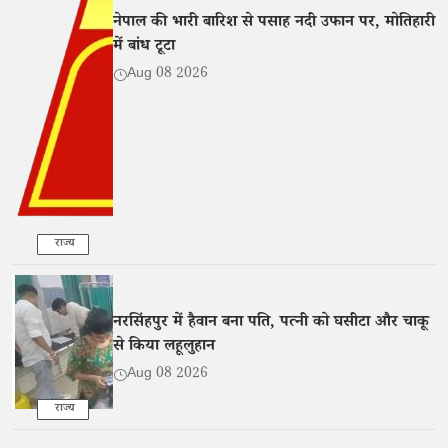
नेपाल की भारी बारिश से पसाह नदी उफान पर, मोतिहारी
में बांध टूटा
Aug 08 2026
राज्य
नरसिंहपुर में हैवान बना पति, पत्नी को घसीटा और चाकू
से किया लहूलुहान
Aug 08 2026
राज्य