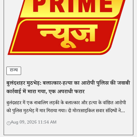
राज्य
बुलंदशहर मुठभेड़: बलात्कार-हत्या का आरोपी पुलिस की जवाबी
कार्रवाई में मारा गया, एक अपराधी फरार
बुलंदशहर में एक नाबालिग लड़की के बलात्कार और हत्या के वांछित आरोपी
को पुलिस मुठभेड़ में मार गिराया गया। दो मोटरसाइकिल सवार संदिग्धों ने
कथित तौर पर चेकिंग अभियान के दौरान पुलिस टीम पर गोलीबारी की थी।
Aug 09, 2026 11:54 AM