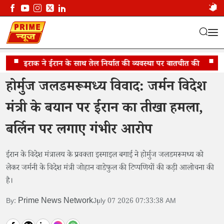
होर्मुज विवाद: ईरान का जर्मनी पर हमला
इराक ने ईरान के साथ तेल निर्यात की व्यवस्था पर बातचीत की
जेडी व
होर्मुज जलडमरूमध्य विवाद: जर्मन विदेश
मंत्री के बयान पर ईरान का तीखा हमला,
बर्लिन पर लगाए गंभीर आरोप
ईरान के विदेश मंत्रालय के प्रवक्ता इस्माइल बगाई ने होर्मुज जलडमरूमध्य को
लेकर जर्मनी के विदेश मंत्री जोहान वाडेफुल की टिप्पणियों की कड़ी आलोचना की
है।
Prime News Network
By:
July 07 2026 07:33:38 AM