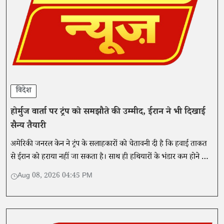
विदेश
होर्मुज वार्ता पर ट्रंप को समझौते की उम्मीद, ईरान ने भी दिखाई
सैन्य तैयारी
अमेरिकी जनरल केन ने ट्रंप के सलाहकारों को चेतावनी दी है कि हवाई ताकत
से ईरान को हराया नहीं जा सकता है। साथ ही हथियारों के भंडार कम होने के
साथ ही वे इस रणनीति से बाहर निकलने का रास्ता तलाश रहे हैं।
Aug 08, 2026 04:45 PM