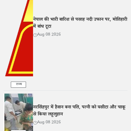
नेपाल की भारी बारिश से पसाह नदी उफान पर, मोतिहारी
में बांध टूटा
Aug 08 2026
राज्य
नरसिंहपुर में हैवान बना पति, पत्नी को घसीटा और चाकू
से किया लहूलुहान
Aug 08 2026