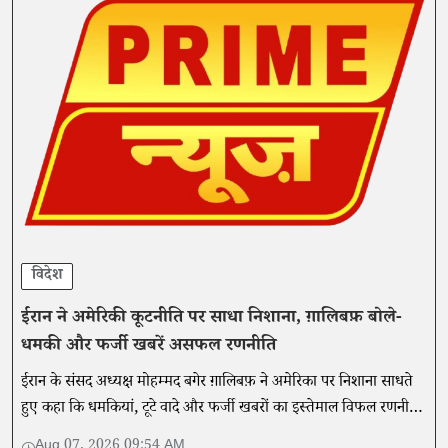
विदेश
ईरान ने अमेरिकी कूटनीति पर साधा निशाना, ग़ालिबफ़ बोले-
धमकी और फर्जी खबरें असफल रणनीति
ईरान के संसद अध्यक्ष मोहम्मद बगेर ग़ालिबफ़ ने अमेरिका पर निशाना साधते
हुए कहा कि धमकियां, टूटे वादे और फर्जी खबरों का इस्तेमाल विफल रणनीति
है।
Aug 07, 2026 09:54 AM