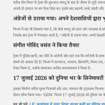
करीब तीन मिनट के ट्रेलर की शुरुआत नायडू के बाद के जीवन से जुड़ी अफवा
अपनी ही इमारत पर बम फेंक दिया था। इसके बाद कहानी उनके उद्यमी और 
अंग्रेजों से डराया गया। अपने देशवासियों द्वारा
फिल्म में यह भी दिखाया गया है, कि कैसे नायडू को सत्ता और व्यवस्था से स
जिसके बाद ट्रेलर में टैगलाइन आती है, “अंग्रेजों से डराया गया। अपने देशवास
संगीत गोविंद वसंत ने किया तैयार
ट्रेलर में पुलिस छापों, कर चोरी के आरोपों और यहां तक कि नाजियों के साथ
संघर्ष को आकार देते हैं। फिल्म में सत्यराज, जयराम, प्रियमणि, विनय र
तैयार किया है, जबकि छायांकन अरविंद कमलानाथन ने किया है।
17 जुलाई 2026 को दुनिया भर के सिनेमाघरों 
इसका निर्माण वर्गीस मूलन पिक्चर्स और आर. माधवन की ट्राइकलर फिल्म्स के 
दौरान लॉन्च किया गया। ‘GDN’ फिल्म 17 जुलाई 2026 को दुनिया भर के सि
यह भी पढ़ेंः
LIC कार्यालय में नाइट शिफ्ट सुरक्षा कर्मी का संदिग्ध ह