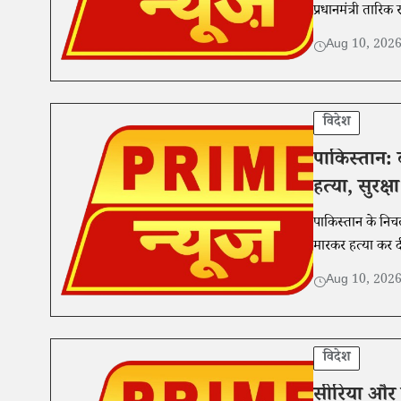
प्रधानमंत्री तारिक
Aug 10, 202
विदेश
पाकिस्तान: 
हत्या, सुरक्
पाकिस्तान के निचल
मारकर हत्या कर दी,
Aug 10, 202
विदेश
सीरिया और रू