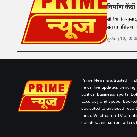
निर्माण केंद्
सीरिया के अनुसार,
संयुक्त प्रशिक्षण ए
Aug 10, 202
Prime News is a trusted Hind
news, live updates, trending
politics, business, sports, B
accuracy and speed. Backed 
dedicated to unbiased report
India. Whether on TV or onlin
debates, and current affairs that