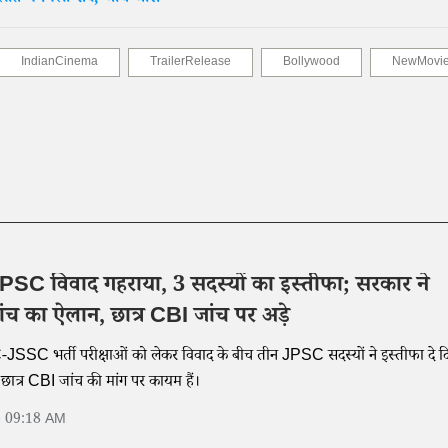
IndianCinema
TrailerRelease
Bollywood
NewMovi
JPSC विवाद गहराया, 3 सदस्यों का इस्तीफा; सरकार ने
च का ऐलान, छात्र CBI जांच पर अड़े
JSSC भर्ती परीक्षाओं को लेकर विवाद के बीच तीन JPSC सदस्यों ने इस्तीफा दे द
ी छात्र CBI जांच की मांग पर कायम हैं।
6 09:18 AM