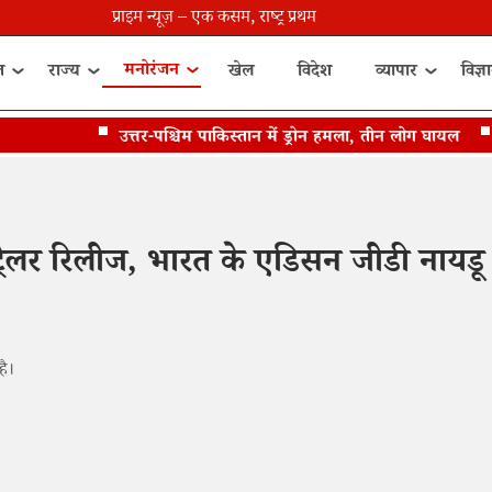
प्राइम न्यूज़ – एक कसम, राष्ट्र प्रथम
मनोरंजन
त
राज्य
खेल
विदेश
व्यापार
विज्ञ
उत्तर-पश्चिम पाकिस्तान में ड्रोन हमला, तीन लोग घायल
इरा
ेलर रिलीज, भारत के एडिसन जीडी नायडू 
है।