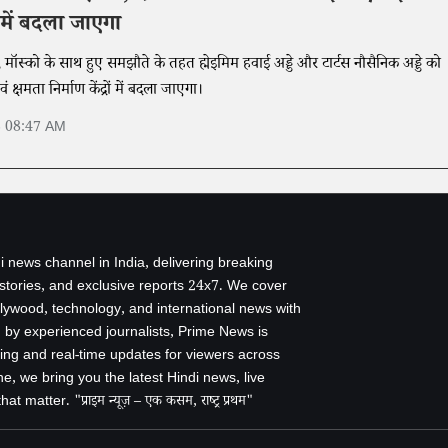
रों में बदला जाएगा
 मॉस्को के साथ हुए समझौते के तहत ह्मेइमिम हवाई अड्डे और टार्टस नौसैनिक अड्डे को
वं क्षमता निर्माण केंद्रों में बदला जाएगा।
6 08:47 AM
i news channel in India, delivering breaking
 stories, and exclusive reports 24x7. We cover
ollywood, technology, and international news with
by experienced journalists, Prime News is
ing and real-time updates for viewers across
e, we bring you the latest Hindi news, live
 matter. "प्राइम न्यूज़ – एक कसम, राष्ट्र प्रथम"