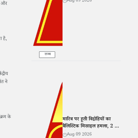
Aug 09 2026
थे और
 है,
राज्य
द्रीय
ंत ने
क्रम के
मारिब पर हूती विद्रोहियों का
बैलिस्टिक मिसाइल हमला, 2 की
मौत और 14 घायल
Aug 09 2026