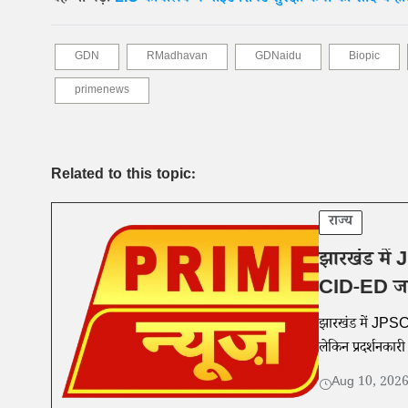
GDN
RMadhavan
GDNaidu
Biopic
primenews
Related to this topic:
राज्य
झारखंड में 
CID-ED जां
झारखंड में JPSC-
लेकिन प्रदर्शनकार
Aug 10, 202