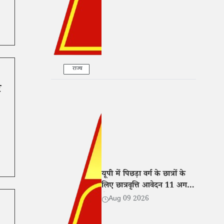
राज्य
र
यूपी में पिछड़ा वर्ग के छात्रों के
लिए छात्रवृत्ति आवेदन 11 अगस्त
से शुरू, जानिए पूरी प्रक्रिया
Aug 09 2026