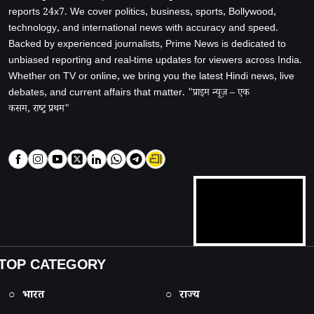
reports 24x7. We cover politics, business, sports, Bollywood,
technology, and international news with accuracy and speed.
Backed by experienced journalists, Prime News is dedicated to
unbiased reporting and real-time updates for viewers across India.
Whether on TV or online, we bring you the latest Hindi news, live
debates, and current affairs that matter. "प्राइम न्यूज़ – एक
कसम, राष्ट्र प्रथम"
TOP CATEGORY
○ भारत
○ राज्य