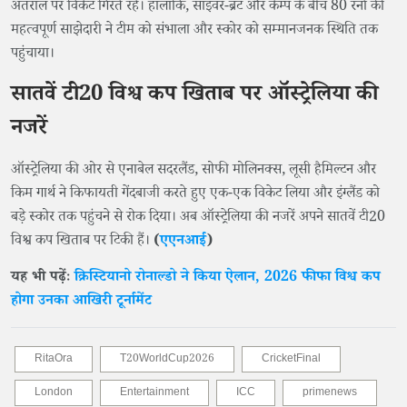
अंतराल पर विकेट गिरते रहे। हालांकि, साइवर-ब्रंट और केम्प के बीच 80 रनों की
महत्वपूर्ण साझेदारी ने टीम को संभाला और स्कोर को सम्मानजनक स्थिति तक
पहुंचाया।
सातवें टी20 विश्व कप खिताब पर ऑस्ट्रेलिया की
नजरें
ऑस्ट्रेलिया की ओर से एनाबेल सदरलैंड, सोफी मोलिनक्स, लूसी हैमिल्टन और
किम गार्थ ने किफायती गेंदबाजी करते हुए एक-एक विकेट लिया और इंग्लैंड को
बड़े स्कोर तक पहुंचने से रोक दिया। अब ऑस्ट्रेलिया की नजरें अपने सातवें टी20
विश्व कप खिताब पर टिकी हैं।
(
एएनआई
)
यह भी पढ़ेंः
क्रिस्टियानो रोनाल्डो ने किया ऐलान, 2026 फीफा विश्व कप
होगा उनका आखिरी टूर्नामेंट
RitaOra
T20WorldCup2026
CricketFinal
London
Entertainment
ICC
primenews