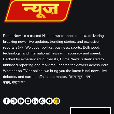
Prime News is a trusted Hindi news channel in India, delivering
breaking news, live updates, trending stories, and exclusive
reports 24x7. We cover politics, business, sports, Bollywood,
technology, and international news with accuracy and speed.
Backed by experienced journalists, Prime News is dedicated to
unbiased reporting and real-time updates for viewers across India.
Whether on TV or online, we bring you the latest Hindi news, live
debates, and current affairs that matter. "प्राइम न्यूज़ – एक
कसम, राष्ट्र प्रथम"