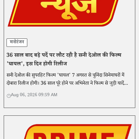
मनोरंजन
36 साल बाद बड़े पर्दे पर लौट रही है सनी देओल की फिल्म
'घायल', इस दिन होगी रिलीज
सनी देओल की सुपरहिट फिल्म 'घायल' 7 अगस्त से चुनिंदा सिनेमाघरों में
दोबारा रिलीज होगी। 36 साल पूरे होने पर अभिनेता ने फिल्म से जुड़ी यादें
शेयर करते हुए धर्मेंद्र और राजकुमार संतोषी का आभार जताया।
Aug 06, 2026 09:59 AM