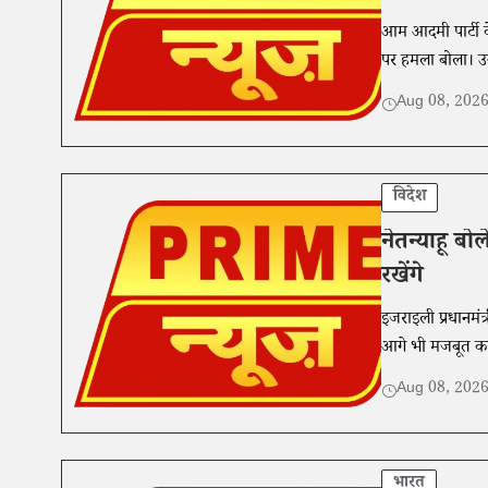
आम आदमी पार्टी के
पर हमला बोला। उन्
Aug 08, 202
विदेश
नेतन्याहू ब
रखेंगे
इजराइली प्रधानमं
आगे भी मजबूत करते
Aug 08, 202
भारत