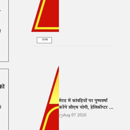
-
ी
राज्य
को
मेरठ में कांवड़ियों पर पुष्पवर्षा
करेंगे सीएम योगी, हेलिकॉप्टर से
े
करेंगे यात्रा मार्ग का हवाई
Aug 07 2026
सर्वेक्षण