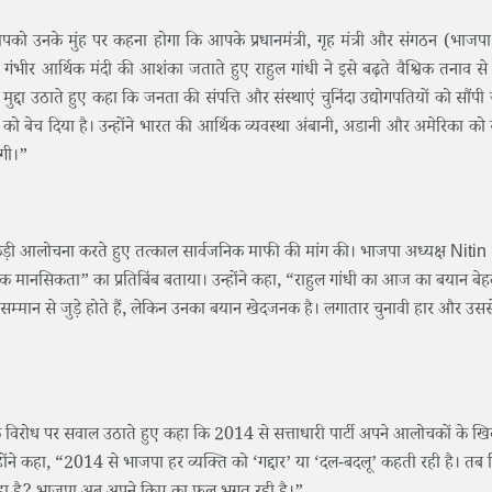
उनके मुंह पर कहना होगा कि आपके प्रधानमंत्री, गृह मंत्री और संगठन (भाजपा) गद
ंभीर आर्थिक मंदी की आशंका जताते हुए राहुल गांधी ने इसे बढ़ते वैश्विक तनाव स
्दा उठाते हुए कहा कि जनता की संपत्ति और संस्थाएं चुनिंदा उद्योगपतियों को सौंपी ज
्था को बेच दिया है। उन्होंने भारत की आर्थिक व्यवस्था अंबानी, अडानी और अमेरिका को स
गी।”
की कड़ी आलोचना करते हुए तत्काल सार्वजनिक माफी की मांग की। भाजपा अध्यक्ष Nit
ानसिकता” का प्रतिबिंब बताया। उन्होंने कहा, “राहुल गांधी का आज का बयान बेह
सी सम्मान से जुड़े होते हैं, लेकिन उनका बयान खेदजनक है। लगातार चुनावी हार और उस
 के विरोध पर सवाल उठाते हुए कहा कि 2014 से सत्ताधारी पार्टी अपने आलोचकों के 
होंने कहा, “2014 से भाजपा हर व्यक्ति को ‘गद्दार’ या ‘दल-बदलू’ कहती रही है। तब 