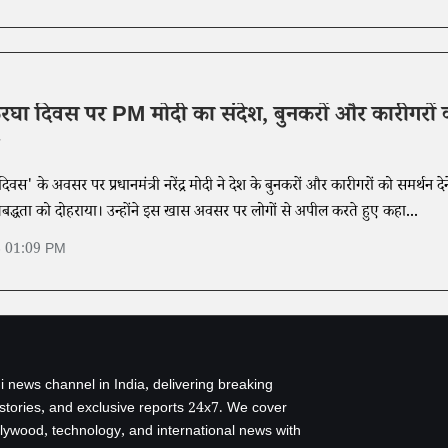
थकरघा दिवस पर PM मोदी का संदेश, बुनकरों और कारीगरों 
दिवस' के अवसर पर प्रधानमंत्री नरेंद्र मोदी ने देश के बुनकरों और कारीगरों को समर्थन देन
िबद्धता को दोहराया। उन्होंने इस खास अवसर पर लोगों से अपील करते हुए कहा...
6 01:09 PM
i news channel in India, delivering breaking
 stories, and exclusive reports 24x7. We cover
ollywood, technology, and international news with