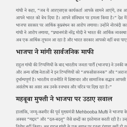
गांधी ने कहा, “जब ये आरएसएस कार्यकर्ता आपके सामने आएंगे, तब आपको 
आपने भारत को बेच दिया है। आपने संविधान पर हमला किया है।” देश में ग
भाजपा सरकार पर आर्थिक कुप्रबंधन का आरोप लगाया। उन्होंने नोटबंदी का मुद
गांधी ने आरोप लगाया, “प्रधानमंत्री नरेंद्र मोदी ने भारत की आर्थिक व्यवस
अब एक आर्थिक तूफान आ रहा है और भारत सरकार आपको नहीं बचा पाए
भाजपा ने मांगी सार्वजनिक माफी
राहुल गांधी की टिप्पणियों के बाद भारतीय जनता पार्टी (भाजपा) ने उन
और अन्य वरिष्ठ नेताओं ने इन टिप्पणियों को “अफसोसजनक” और “अराजक म
दुर्भाग्यपूर्ण है। भारतीय राजनीति में शिष्टाचार और सामाजिक सद्भाव आप
असंतोष का असर अब उनके स्वभाव और चरित्र पर दिख रहा है।”
महबूबा मुफ्ती ने भाजपा पर उठाए सवाल
हालांकि, जम्मू-कश्मीर की पूर्व मुख्यमंत्री Mehbooba Mufti ने भाजपा
अक्सर “गद्दार” और “दल-बदलू” जैसे शब्दों का इस्तेमाल करती रही है। उन्