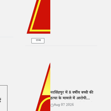
कार्रवाई
राज्य
नरसिंहपुर में 8 वर्षीय बच्ची की
हत्या के मामले में आरोपी
ं
गिरफ्तार, न्यायालय ने भेजा जेल
Aug 07 2026