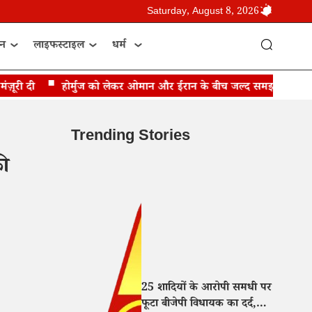
Saturday, August 8, 2026
ान
लाइफस्टाइल
धर्म
री दी
होर्मुज को लेकर ओमान और ईरान के बीच जल्द समझौते की उम्मीद
Trending Stories
की
25 शादियों के आरोपी समधी पर
फूटा बीजेपी विधायक का दर्द,