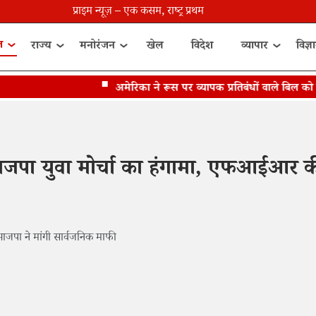
प्राइम न्यूज़ – एक कसम, राष्ट्र प्रथम
त
राज्य
मनोरंजन
खेल
विदेश
व्यापार
विज्ञ
अमेरिका ने रूस पर व्यापक प्रतिबंधों वाले बिल को मंज़ू
र भाजपा युवा मोर्चा का हंगामा, एफआईआर 
भाजपा ने मांगी सार्वजनिक माफी