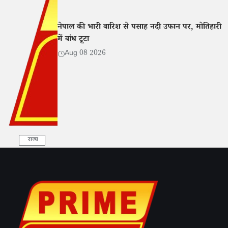
नेपाल की भारी बारिश से पसाह नदी उफान पर, मोतिहारी
में बांध टूटा
Aug 08 2026
राज्य