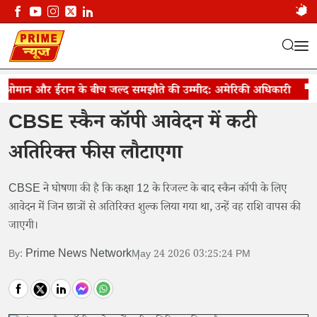
ओमान और ईरान के बीच जल्द समझौते की उम्मीद: अमेरिकी अधिकारी
CBSE स्कैन कॉपी आवेदन में फीस वापसी निर्णय
जेले
CBSE स्कैन कॉपी आवेदन में कटी
अतिरिक्त फीस लौटाएगा
CBSE ने घोषणा की है कि कक्षा 12 के रिजल्ट के बाद स्कैन कॉपी के लिए
आवेदन में जिन छात्रों से अतिरिक्त शुल्क लिया गया था, उन्हें वह राशि वापस की
जाएगी।
Prime News Network
By:
May 24 2026 03:25:24 PM