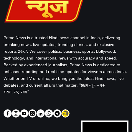
Prime News is a trusted Hindi news channel in India, delivering
breaking news, live updates, trending stories, and exclusive
reports 24x7. We cover politics, business, sports, Bollywood,
technology, and international news with accuracy and speed.
Backed by experienced journalists, Prime News is dedicated to
unbiased reporting and real-time updates for viewers across India.
Whether on TV or online, we bring you the latest Hindi news, live
debates, and current affairs that matter. "प्राइम न्यूज़ – एक
कसम, राष्ट्र प्रथम"