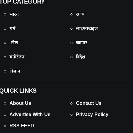
TOP CATEGORY
○ भारत
○ राज्य
○ धर्म
○ लाइफस्टाइल
○ खेल
○ व्यापार
○ मनोरंजन
○ विदेश
○ विज्ञान
QUICK LINKS
○ About Us
○ Contact Us
○ Advertise With Us
○ Privacy Policy
○ RSS FEED