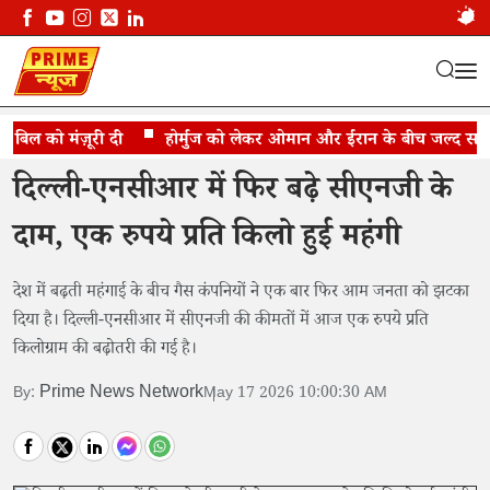
िल को मंज़ूरी दी
दिल्ली-NCR में CNG हुई महंगी
होर्मुज को लेकर ओमान और ईरान के बीच जल्द समझौते
दिल्ली-एनसीआर में फिर बढ़े सीएनजी के
दाम, एक रुपये प्रति किलो हुई महंगी
देश में बढ़ती महंगाई के बीच गैस कंपनियों ने एक बार फिर आम जनता को झटका
दिया है। दिल्ली-एनसीआर में सीएनजी की कीमतों में आज एक रुपये प्रति
किलोग्राम की बढ़ोतरी की गई है।
Prime News Network
By:
May 17 2026 10:00:30 AM