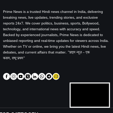
Prime News is a trusted Hindi news channel in India, delivering
breaking news, live updates, trending stories, and exclusive
reports 24x7. We cover politics, business, sports, Bollywood,
technology, and international news with accuracy and speed.
Backed by experienced journalists, Prime News is dedicated to
unbiased reporting and real-time updates for viewers across India.
Whether on TV or online, we bring you the latest Hindi news, live
debates, and current affairs that matter. "प्राइम न्यूज़ – एक
कसम, राष्ट्र प्रथम"