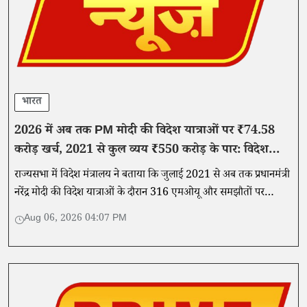
भारत
2026 में अब तक PM मोदी की विदेश यात्राओं पर ₹74.58
करोड़ खर्च, 2021 से कुल व्यय ₹550 करोड़ के पार: विदेश
मंत्रालय
राज्यसभा में विदेश मंत्रालय ने बताया कि जुलाई 2021 से अब तक प्रधानमंत्री
नरेंद्र मोदी की विदेश यात्राओं के दौरान 316 एमओयू और समझौतों पर
हस्ताक्षर किए गए हैं।
Aug 06, 2026 04:07 PM