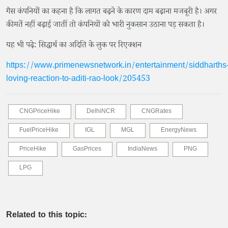
गैस कंपनियों का कहना है कि लागत बढ़ने के कारण दाम बढ़ाना मजबूरी है। अगर
कीमतें नहीं बढ़ाई जातीं तो कंपनियों को भारी नुकसान उठाना पड़ सकता है।
यह भी पढ़े: सिद्धार्थ का अदिति के लुक पर रिएक्शन
https://www.primenewsnetwork.in/entertainment/siddharths
loving-reaction-to-aditi-rao-look/205453
CNGPriceHike
DelhiNCR
CNGRates
FuelPriceHike
IGL
MGL
EnergyNews
PriceHike
GasPrices
IndiaNews
PNG
LPG
Related to this topic: