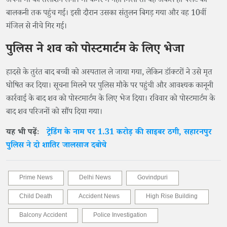
अपनी मां को तलाशने लगी। मां कमरे में नहीं मिली तो वह अकेले ही फ्लैट की
बालकनी तक पहुंच गई। इसी दौरान उसका संतुलन बिगड़ गया और वह 10वीं
मंजिल से नीचे गिर गई।
पुलिस ने शव को पोस्टमार्टम के लिए भेजा
हादसे के तुरंत बाद बच्ची को अस्पताल ले जाया गया, लेकिन डॉक्टरों ने उसे मृत
घोषित कर दिया। सूचना मिलने पर पुलिस मौके पर पहुंची और आवश्यक कानूनी
कार्रवाई के बाद शव को पोस्टमार्टम के लिए भेज दिया। रविवार को पोस्टमार्टम के
बाद शव परिजनों को सौंप दिया गया।
यह भी पढ़ेंः
ट्रेडिंग के नाम पर 1.31 करोड़ की साइबर ठगी, सहारनपुर
पुलिस ने दो शातिर जालसाज दबोचे
Prime News
Delhi News
Govindpuri
Child Death
Accident News
High Rise Building
Balcony Accident
Police Investigation