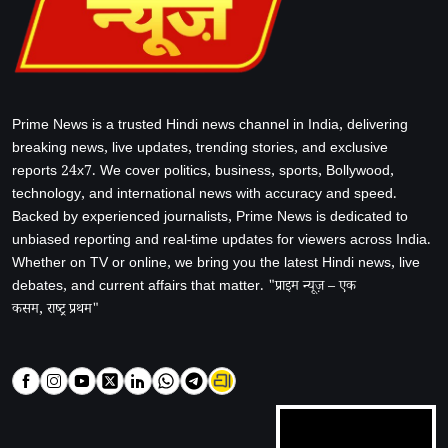
Prime News is a trusted Hindi news channel in India, delivering
breaking news, live updates, trending stories, and exclusive
reports 24x7. We cover politics, business, sports, Bollywood,
technology, and international news with accuracy and speed.
Backed by experienced journalists, Prime News is dedicated to
unbiased reporting and real-time updates for viewers across India.
Whether on TV or online, we bring you the latest Hindi news, live
debates, and current affairs that matter. "प्राइम न्यूज़ – एक
कसम, राष्ट्र प्रथम"