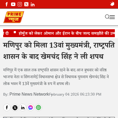
दी
युमनाम खेमचंद सिंह ने संभाली कमान
होर्मुज को लेकर ओमान और ईरान के बीच जल्द समझौते की उम्मीद: 
मणिपुर को मिला 13वां मुख्यमंत्री, राष्ट्रपति
शासन के बाद खेमचंद सिंह ने ली शपथ
मणिपुर में एक साल तक राष्ट्रपति शासन रहने के बाद आज बुधवार को वरिष्ठ
भाजपा नेता व सिंगजामेई विधानसभा क्षेत्र से विधायक युमनाम खेमचंद सिंह ने
लोक भवन में 13वें मुख्यमंत्री के रुप में शपथ ली।
Prime News Network
By:
February 04 2026 06:23:30 PM