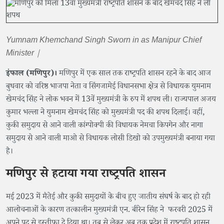
Yumnam Khemchand Singh Sworn in as Manipur Chief
Minister |
इंफाल (मणिपुर)।
मणिपुर में एक साल तक राष्ट्रपति शासन रहने के बाद आज
बुधवार को वरिष्ठ भाजपा नेता व सिंगजामेई विधानसभा क्षेत्र से विधायक युमनाम
खेमचंद सिंह ने लोक भवन में 13वें मुख्यमंत्री के रुप में शपथ ली। राज्यपाल अजय
कुमार भल्ला ने युमनाम खेमचंद सिंह को मुख्यमंत्री पद की शपथ दिलाई। वहीं,
कुकी समुदाय से आने वाली कांग्पोक्पी की विधायक नेमचा किपगेन और नागा
समुदाय से आने वाली माओ से विधायक लोसी डिखो को उपमुख्यमंत्री बनाया गया
है।
मणिपुर से हटाया गया राष्ट्रपति शासन
मई 2023 में मैतेई और कुकी समुदायों के बीच हुए जातीय संघर्ष के बाद हो रही
आलोचनाओं के कारण तत्कालीन मुख्यमंत्री एन. बीरेन सिंह ने फरवरी 2025 में
अपने पद से इस्तीफा दे दिया था। तब से लेकर अब तक प्रदेश में राष्ट्रपति शासन