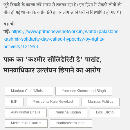
जुड़े विवादों के कारण लंबे समय से टकराव रहा है। इस हिंसा में सैकड़ों लोगों की
मौत हो गई थी जबकि करीब 60 हजार लोग अपने घरों से विस्थापित हो गए थे।
यह भी
पढ़ें:
https://www.primenewsnetwork.in/world/pakistans-
kashmir-solidarity-day-called-hypocrisy-by-rights-
activists/131953
पाक का 'कश्मीर सॉलिडैरिटी डे' पाखंड,
मानवाधिकार उल्लंघन छिपाने का आरोप
Manipur Chief Minister
Yumnam Khemchand Singh
BJP
Presidents Rule Revoked
Manipur Politics
Ajay Kumar Bhalla
Nemcha Kipgen
Losii Dikho
Meitei Kuki Conflict
Northeastern India