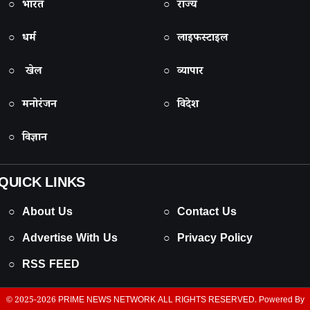
○ भारत
○ राज्य
○ धर्म
○ लाइफस्टाइल
○ खेल
○ व्यापार
○ मनोरंजन
○ विदेश
○ विज्ञान
QUICK LINKS
○ About Us
○ Contact Us
○ Advertise With Us
○ Privacy Policy
○ RSS FEED
© 2025-2026
PRIME NEWS NETWORK
ALL RIGHTS RESERVED. Powered By