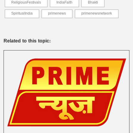
ReligiousFestivals
IndiaFaith
Bhakti
SpiritualIndia
primenews
primenewsnetwork
Related to this topic: