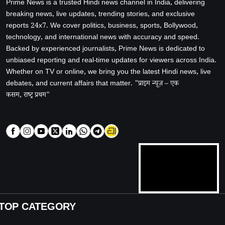
Prime News is a trusted Hindi news channel in India, delivering
breaking news, live updates, trending stories, and exclusive
reports 24x7. We cover politics, business, sports, Bollywood,
technology, and international news with accuracy and speed.
Backed by experienced journalists, Prime News is dedicated to
unbiased reporting and real-time updates for viewers across India.
Whether on TV or online, we bring you the latest Hindi news, live
debates, and current affairs that matter. "प्राइम न्यूज़ – एक
कसम, राष्ट्र प्रथम"
TOP CATEGORY