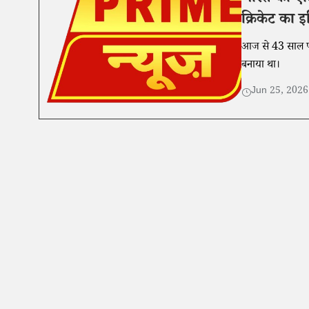
भारत की ऐत
क्रिकेट का 
आज से 43 साल पहले
बनाया था।
Jun 25, 202