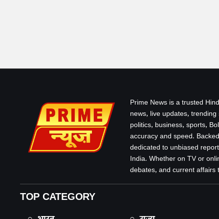
Prime News is a trusted Hind
news, live updates, trending
politics, business, sports, B
accuracy and speed. Backed 
dedicated to unbiased report
India. Whether on TV or onlin
debates, and current affairs that
TOP CATEGORY