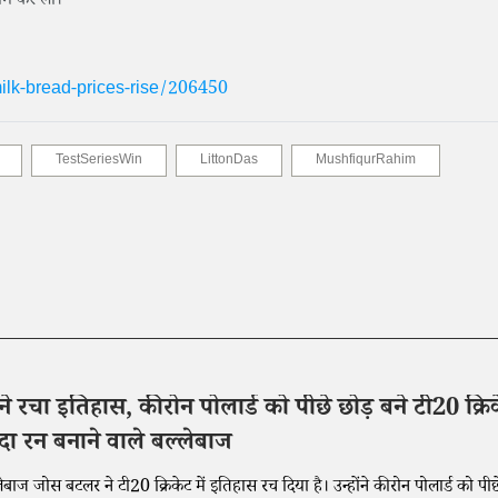
नाम कर ली।
ilk-bread-prices-rise/206450
TestSeriesWin
LittonDas
MushfiqurRahim
 रचा इतिहास, कीरोन पोलार्ड को पीछे छोड़ बने टी20 क्रि
ादा रन बनाने वाले बल्लेबाज
बल्लेबाज जोस बटलर ने टी20 क्रिकेट में इतिहास रच दिया है। उन्होंने कीरोन पोलार्ड को पीछ