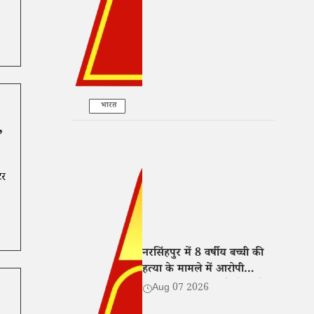
भारत
,
टर
नरसिंहपुर में 8 वर्षीय बच्ची की
हत्या के मामले में आरोपी
गिरफ्तार, न्यायालय ने भेजा जेल
Aug 07 2026