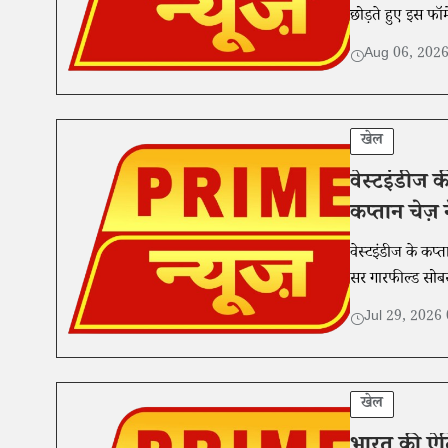
छोड़ते हुए इस फॉर्
Aug 06, 202
खेल
वेस्टइंडीज 
कप्तान चेज़
वेस्टइंडीज के कप्
सर गारफील्ड सोबर्
Jul 29, 2026
खेल