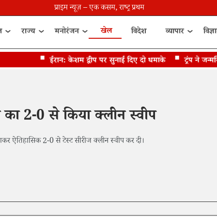
प्राइम न्यूज़ – एक कसम, राष्ट्र प्रथम
खेल
त
राज्य
मनोरंजन
विदेश
व्यापार
विज्ञ
ईरान: केशम द्वीप पर सुनाई दिए दो धमाके
ट्रंप ने जन्मसि
न का 2-0 से किया क्लीन स्वीप
से हराकर ऐतिहासिक 2-0 से टेस्ट सीरीज क्लीन स्वीप कर दी।