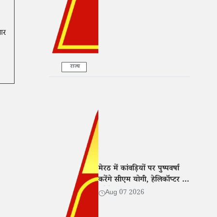
गार
राज्य
मेरठ में कांवड़ियों पर पुष्पवर्षा
करेंगे सीएम योगी, हेलिकॉप्टर से
करेंगे यात्रा मार्ग का हवाई
Aug 07 2026
सर्वेक्षण