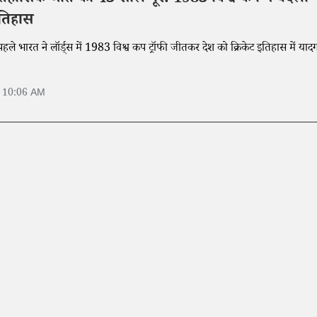
िहासिक जीत को 43 साल पूरे: 1983 विश्व कप ने बदला
इतिहास
 भारत ने लॉर्ड्स में 1983 विश्व कप ट्रॉफी जीतकर देश को क्रिकेट इतिहास में याद
6 10:06 AM