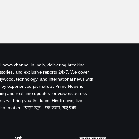
i news channel in India, delivering breaking
 stories, and exclusive reports 24x7. We cover
ollywood, technology, and international news with
by experienced journalists, Prime News is
ing and real-time updates for viewers across
e, we bring you the latest Hindi news, live
 matter. "प्राइम न्यूज़ – एक कसम, राष्ट्र प्रथम"