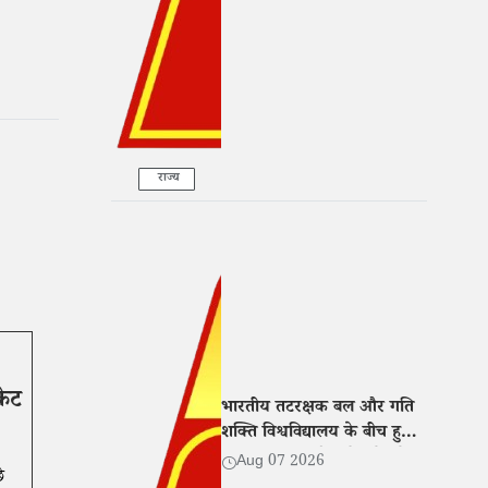
राज्य
केट
भारतीय तटरक्षक बल और गति
शक्ति विश्वविद्यालय के बीच हुआ
MoU, शिक्षा और शोध में बढ़ेगा
Aug 07 2026
े
सहयोग