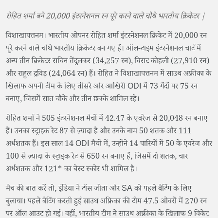
रोहित शर्मा बने 20,000 इंटरनेशनल रन पूरे करने वाले चौथे भारतीय क्रिकेटर |
विशाखापत्तनम। भारतीय ओपनर रोहित शर्मा इंटरनेशनल क्रिकेट में 20,000 रन
पूरे करने वाले चौथे भारतीय क्रिकेटर बन गए हैं। ऑल-टाइम इंटरनेशनल चार्ट में
अन्य तीन क्रिकेटर सचिन तेंदुलकर (34,257 रन), विराट कोहली (27,910 रन)
और राहुल द्रविड़ (24,064 रन) हैं। रोहित ने विशाखापत्तनम में साउथ अफ्रीका के
खिलाफ अपनी टीम के लिए तीसरे और आखिरी ODI में 73 गेंदों पर 75 रन
बनाए, जिसमें सात चौके और तीन छक्के शामिल रहे।
रोहित शर्मा ने 505 इंटरनेशनल मैचों में 42.47 के एवरेज से 20,048 रन बनाए
हैं। उनका स्ट्राइक रेट 87 से ज़्यादा है और उनके नाम 50 शतक और 111
अर्धशतक हैं। इस साल 14 ODI मैचों में, उन्होंने 14 पारियों में 50 के एवरेज और
100 से ज़्यादा के स्ट्राइक रेट से 650 रन बनाए हैं, जिसमें दो शतक, चार
अर्धशतक और 121* का बेस्ट स्कोर भी शामिल है।
मैच की बात करें तो, इंडिया ने टॉस जीता और SA को पहले बैटिंग के लिए
बुलाया। पहले बैटिंग करती हुई साउथ अफ्रिका की टीम 47.5 ओवरों में 270 रन
पर ऑल आउट हो गई। वहीं, भारतीय टीम ने साउथ अफ्रीका के खिलाफ 9 विकेट