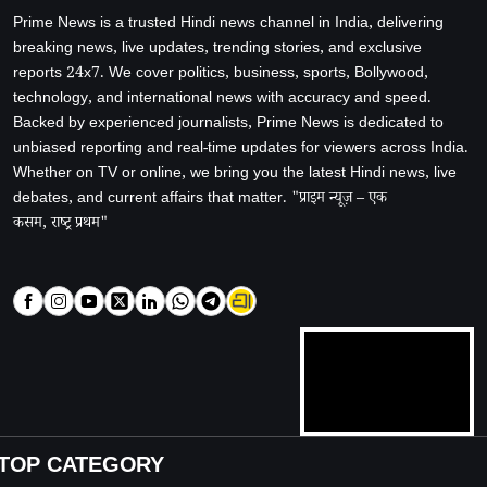
Prime News is a trusted Hindi news channel in India, delivering
breaking news, live updates, trending stories, and exclusive
reports 24x7. We cover politics, business, sports, Bollywood,
technology, and international news with accuracy and speed.
Backed by experienced journalists, Prime News is dedicated to
unbiased reporting and real-time updates for viewers across India.
Whether on TV or online, we bring you the latest Hindi news, live
debates, and current affairs that matter. "प्राइम न्यूज़ – एक
कसम, राष्ट्र प्रथम"
TOP CATEGORY