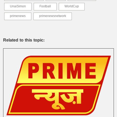
UnaiSimon
Football
WorldCup
primenews
primenewsnetwork
Related to this topic: