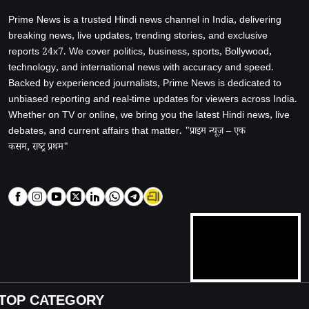
Prime News is a trusted Hindi news channel in India, delivering
breaking news, live updates, trending stories, and exclusive
reports 24x7. We cover politics, business, sports, Bollywood,
technology, and international news with accuracy and speed.
Backed by experienced journalists, Prime News is dedicated to
unbiased reporting and real-time updates for viewers across India.
Whether on TV or online, we bring you the latest Hindi news, live
debates, and current affairs that matter. "प्राइम न्यूज़ – एक
कसम, राष्ट्र प्रथम"
TOP CATEGORY