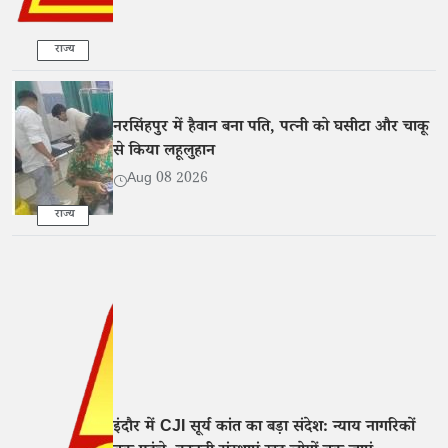
राज्य
नरसिंहपुर में हैवान बना पति, पत्नी को घसीटा और चाकू
से किया लहूलुहान
Aug 08 2026
राज्य
इंदौर में CJI सूर्य कांत का बड़ा संदेश: न्याय नागरिकों