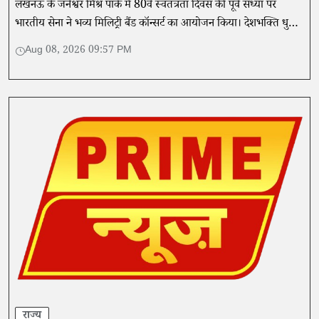
लखनऊ के जनेश्वर मिश्र पार्क में 80वें स्वतंत्रता दिवस की पूर्व संध्या पर
भारतीय सेना ने भव्य मिलिट्री बैंड कॉन्सर्ट का आयोजन किया। देशभक्ति धुनों
ने दर्शकों का दिल जीता।
Aug 08, 2026 09:57 PM
राज्य