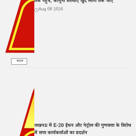
तक पहुंचे, कानूनी संस्थाएं खुद लोगों तक जाएं
Aug 08 2026
भारत
लखनऊ में E-20 ईंधन और पेट्रोल की गुणवत्ता के विरोध
में सपा कार्यकर्ताओं का प्रदर्शन