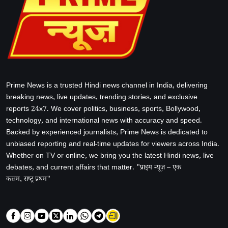
Prime News is a trusted Hindi news channel in India, delivering
breaking news, live updates, trending stories, and exclusive
reports 24x7. We cover politics, business, sports, Bollywood,
technology, and international news with accuracy and speed.
Backed by experienced journalists, Prime News is dedicated to
unbiased reporting and real-time updates for viewers across India.
Whether on TV or online, we bring you the latest Hindi news, live
debates, and current affairs that matter. "प्राइम न्यूज़ – एक
कसम, राष्ट्र प्रथम"