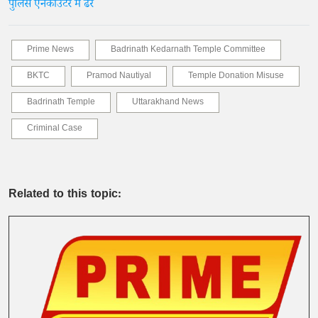
पुलिस एनकाउंटर में ढेर
Prime News
Badrinath Kedarnath Temple Committee
BKTC
Pramod Nautiyal
Temple Donation Misuse
Badrinath Temple
Uttarakhand News
Criminal Case
Related to this topic: