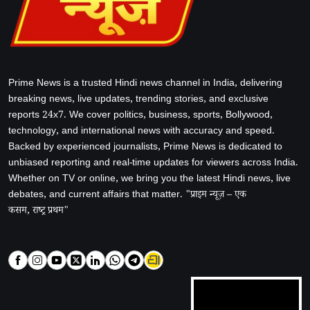
Prime News is a trusted Hindi news channel in India, delivering
breaking news, live updates, trending stories, and exclusive
reports 24x7. We cover politics, business, sports, Bollywood,
technology, and international news with accuracy and speed.
Backed by experienced journalists, Prime News is dedicated to
unbiased reporting and real-time updates for viewers across India.
Whether on TV or online, we bring you the latest Hindi news, live
debates, and current affairs that matter. "प्राइम न्यूज़ – एक
कसम, राष्ट्र प्रथम"