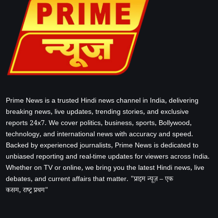
Prime News is a trusted Hindi news channel in India, delivering
breaking news, live updates, trending stories, and exclusive
reports 24x7. We cover politics, business, sports, Bollywood,
technology, and international news with accuracy and speed.
Backed by experienced journalists, Prime News is dedicated to
unbiased reporting and real-time updates for viewers across India.
Whether on TV or online, we bring you the latest Hindi news, live
debates, and current affairs that matter. "प्राइम न्यूज़ – एक
कसम, राष्ट्र प्रथम"