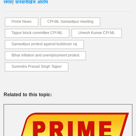
लगाए सनसनीखेज आरोप
Prime News
CPI ML Samastipur meeting
Tajpur block committee CPI ML
Umesh Kumar CPI ML
Samastipur protest against bulldozer raj
Bihar inflation and unemployment protest
Surendra Prasad Singh Tajpur
Related to this topic: