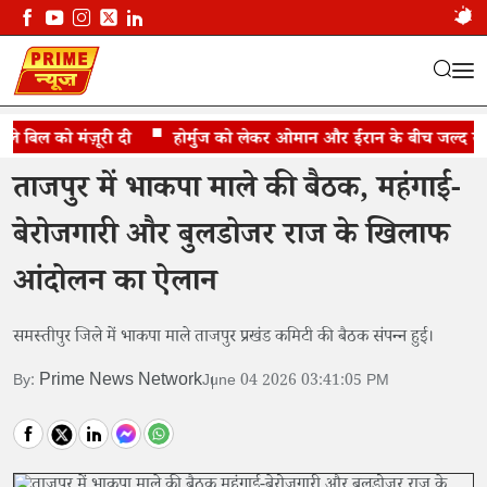
 बिल को मंज़ूरी दी
समस्तीपुर में भाकपा माले की बैठक
होर्मुज को लेकर ओमान और ईरान के बीच जल्द समझौत
ताजपुर में भाकपा माले की बैठक, महंगाई-
बेरोजगारी और बुलडोजर राज के खिलाफ
आंदोलन का ऐलान
समस्तीपुर जिले में भाकपा माले ताजपुर प्रखंड कमिटी की बैठक संपन्न हुई।
Prime News Network
By:
June 04 2026 03:41:05 PM