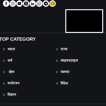
TOP CATEGORY
○ भारत
○ राज्य
○ धर्म
○ लाइफस्टाइल
○ खेल
○ व्यापार
○ मनोरंजन
○ विदेश
○ विज्ञान