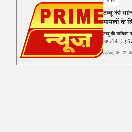
भारत
तब्बू की या
मामलों के 
तब्बू की याचिका प
मामलों के लिए SO
Aug 06, 202