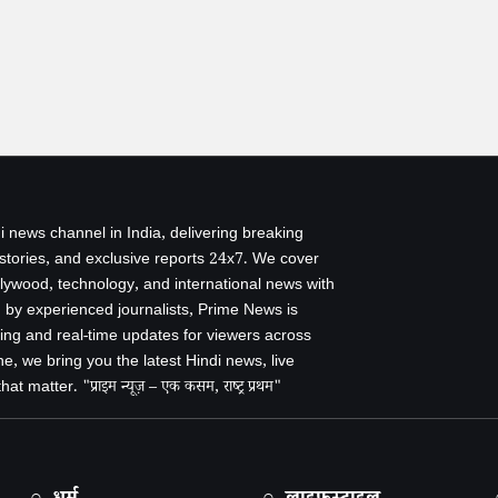
i news channel in India, delivering breaking
 stories, and exclusive reports 24x7. We cover
ollywood, technology, and international news with
by experienced journalists, Prime News is
ing and real-time updates for viewers across
e, we bring you the latest Hindi news, live
 matter. "प्राइम न्यूज़ – एक कसम, राष्ट्र प्रथम"