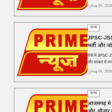
Aug 06, 202
राज्य
JPSC-JSSC भर
भर्ती और जा
रांची में JPSC-JSS
और सरकार से तत्
Aug 06, 202
राज्य
आजमगढ़ में 