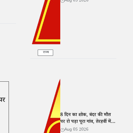
Aug 05 2026
राज्य
 पर
8 दिन का शोक, बंदर की मौत
पर रो पड़ा पूरा गांव, तेरहवीं में
खिलाई दाल-बाटी-चूरमा
Aug 05 2026