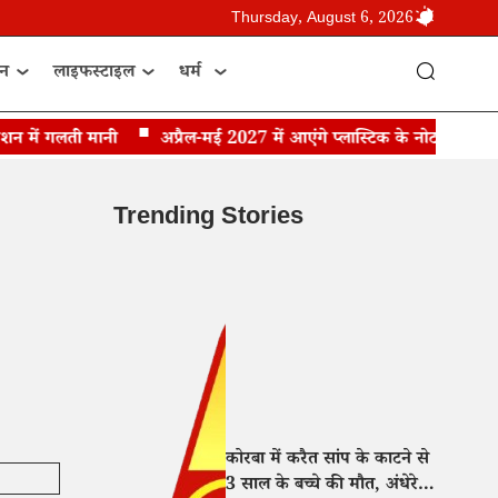
Thursday, August 6, 2026
ान
लाइफस्टाइल
धर्म
ें गलती मानी
अप्रैल-मई 2027 में आएंगे प्लास्टिक के नोट, RBI गवर्नर 
Trending Stories
कोरबा में करैत सांप के काटने से
3 साल के बच्चे की मौत, अंधेरे में