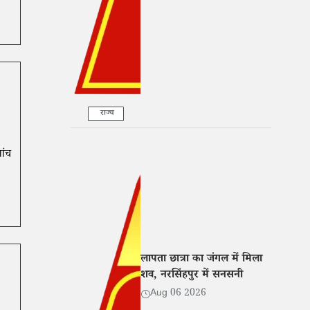
राज्य
जांच
लापता छात्रा का जंगल में मिला
शव, नरसिंहपुर में सनसनी
Aug 06 2026