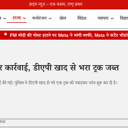
प्राइम न्यूज़ – एक कसम, राष्ट्र प्रथम
राज्य
त
मनोरंजन
खेल
विदेश
व्यापार
विज्ञ
PM मोदी की पोस्ट हटाने पर Meta ने मांगी माफी, Meta ने कंटेंट मॉडरेशन म
 कार्रवाई, डीएपी खाद से भरा ट्रक जब्त
ई की गई। पुलिस ने डीएपी खाद से भरे एक ट्रक को पकड़कर जांच शुरू कर दी है।