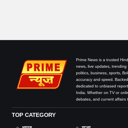
Prime News is a trusted Hind
news, live updates, trending
politics, business, sports, B
accuracy and speed. Backed 
dedicated to unbiased report
India. Whether on TV or onlin
debates, and current affairs that
TOP CATEGORY