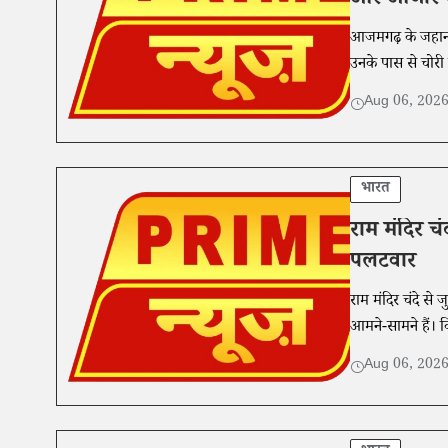
और औजार 
आजमगढ़ के जहानाग
उनके पास से चोरी 
Aug 06, 202
भारत
राम मंदिर चं
पलटवार
राम मंदिर चंदे से 
आमने-सामने हैं। 
Aug 06, 202