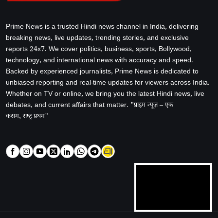
Prime News is a trusted Hindi news channel in India, delivering
breaking news, live updates, trending stories, and exclusive
reports 24x7. We cover politics, business, sports, Bollywood,
technology, and international news with accuracy and speed.
Backed by experienced journalists, Prime News is dedicated to
unbiased reporting and real-time updates for viewers across India.
Whether on TV or online, we bring you the latest Hindi news, live
debates, and current affairs that matter. "प्राइम न्यूज़ – एक
कसम, राष्ट्र प्रथम"