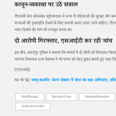
कानून-व्यवस्था पर उठे सवाल
टीएमसी नेता शोवनदेब चट्टोपाध्याय ने राज्य में महिलाओं की सुरक्षा और 
घटनाओं की पुनरावृत्ति रोकने के लिए प्रभावी कदम उठाए जाने चाहिए। टीएमस
न्याय दिलाने की मांग को मजबूत करना था।
दो आरोपी गिरफ्तार, एसआईटी कर रही जांच
इस बीच, बारुईपुर पुलिस ने बताया कि मामले में दो लोगों को गिरफ्तार क
भाजपा विधायक रत्ना देबनाथ ने भी घटना को बेहद दुखद बताते हुए कहा क
(एएनआई)
यह भी पढ़े:
जम्मू-कश्मीर: केरन सेक्टर में सेना का बड़ा अभियान, ह
WestBengal
BaruipurCase
MamataBanerjee
JusticeForVictim