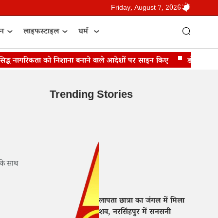
Friday, August 7, 2026
ान
लाइफस्टाइल
धर्म
द्ध नागरिकता को निशाना बनाने वाले आदेशों पर साइन किए
डोनाल्ड ट्रंप बो
Trending Stories
 के साथ
लापता छात्रा का जंगल में मिला
शव, नरसिंहपुर में सनसनी