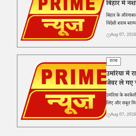
बिहार में न
बिहार के औरंगाबाद
विदेशी शराब बरामद
Aug 07, 202
राज्य
उमरिया में र
जेवर ले गए 
उमरिया के करकेली क
लिए और सबूत मिट
Aug 07, 202