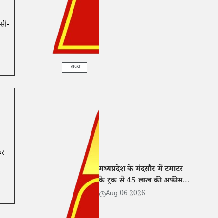
ेसी-
राज्य
कर
मध्यप्रदेश के मंदसौर में टमाटर
के ट्रक से 45 लाख की अफीम
बरामद, तीन तस्कर गिरफ्तार
Aug 06 2026