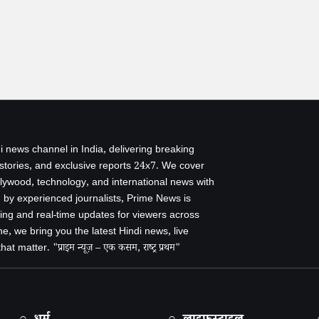
i news channel in India, delivering breaking
 stories, and exclusive reports 24x7. We cover
ollywood, technology, and international news with
by experienced journalists, Prime News is
ing and real-time updates for viewers across
e, we bring you the latest Hindi news, live
 matter. "प्राइम न्यूज़ – एक कसम, राष्ट्र प्रथम"