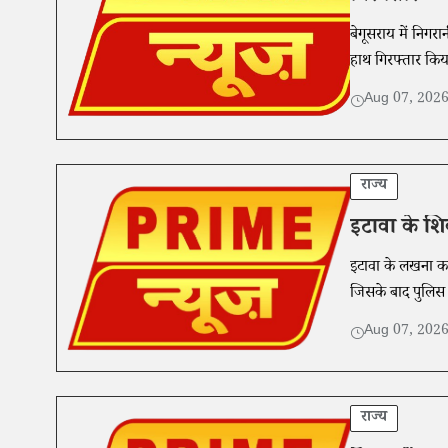
बेगूसराय में निगरा
हाथ गिरफ्तार किय
Aug 07, 202
राज्य
इटावा के शि
इटावा के लखना कस्
जिसके बाद पुलिस न
Aug 07, 202
राज्य