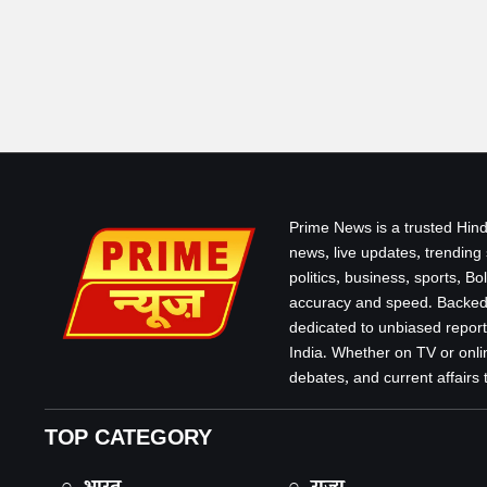
Prime News is a trusted Hind
news, live updates, trending
politics, business, sports, B
accuracy and speed. Backed 
dedicated to unbiased report
India. Whether on TV or onlin
debates, and current affairs that
TOP CATEGORY