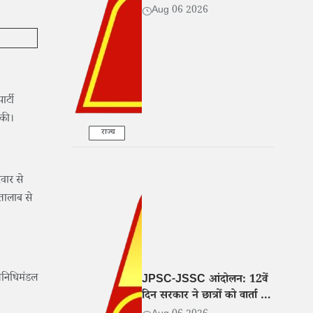
Aug 06 2026
र्टी
 की।
राज्य
वार से
तालाब से
तिनिधिमंडल
JPSC-JSSC आंदोलन: 12वें
दिन सरकार ने छात्रों को वार्ता के
लिए बुलाया