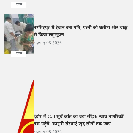
राज्य
नरसिंहपुर में हैवान बना पति, पत्नी को घसीटा और चाकू
से किया लहूलुहान
Aug 08 2026
राज्य
इंदौर में CJI सूर्य कांत का बड़ा संदेश: न्याय नागरिकों
तक पहुंचे, कानूनी संस्थाएं खुद लोगों तक जाएं
Aug 08 2026