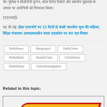
थी। पुलिस ने सीसीटीवी फुटेज, कॉल डिटेल रिकॉर्ड और स्थानीय पूछताछ के
आधार पर आरोपियों को गिरफ्तार किया।
(एएनआई)
यह भी पढ़े:
दोहा एयरपोर्ट पर 15 दिनों से फंसी भारतीय मूल की महिला,
विदेश मंत्रालय आपातकालीन यात्रा दस्तावेज पर कर रहा विचार
DelhiNews
Mangolpuri
DelhiCrime
KnifeAttack
MurderCase
CrimeNews
DelhiPolice
PoliceInvestigation
Related to this topic: