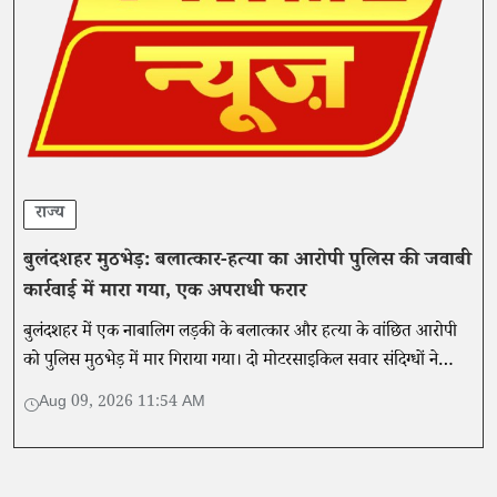
राज्य
बुलंदशहर मुठभेड़: बलात्कार-हत्या का आरोपी पुलिस की जवाबी
कार्रवाई में मारा गया, एक अपराधी फरार
बुलंदशहर में एक नाबालिग लड़की के बलात्कार और हत्या के वांछित आरोपी
को पुलिस मुठभेड़ में मार गिराया गया। दो मोटरसाइकिल सवार संदिग्धों ने
कथित तौर पर चेकिंग अभियान के दौरान पुलिस टीम पर गोलीबारी की थी।
Aug 09, 2026 11:54 AM