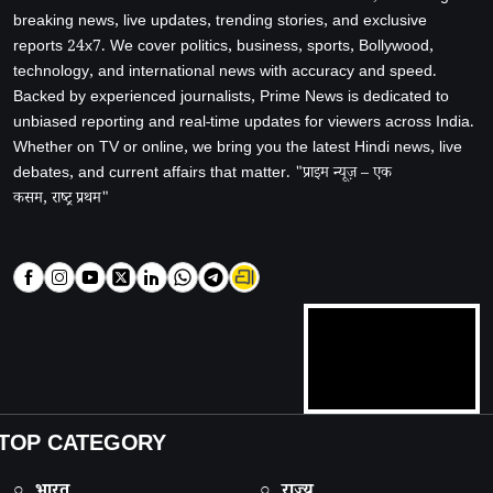
breaking news, live updates, trending stories, and exclusive
reports 24x7. We cover politics, business, sports, Bollywood,
technology, and international news with accuracy and speed.
Backed by experienced journalists, Prime News is dedicated to
unbiased reporting and real-time updates for viewers across India.
Whether on TV or online, we bring you the latest Hindi news, live
debates, and current affairs that matter. "प्राइम न्यूज़ – एक
कसम, राष्ट्र प्रथम"
TOP CATEGORY
○ भारत
○ राज्य