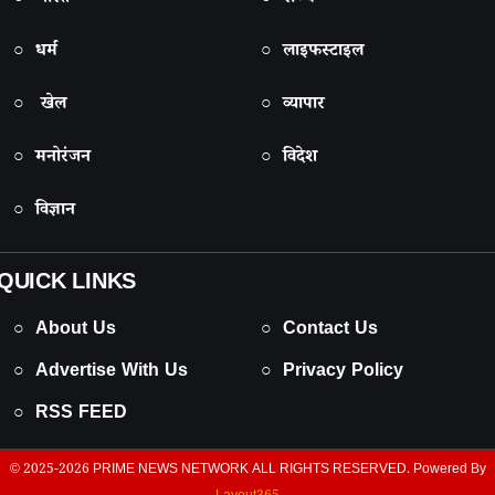
○ धर्म
○ लाइफस्टाइल
○ खेल
○ व्यापार
○ मनोरंजन
○ विदेश
○ विज्ञान
QUICK LINKS
○ About Us
○ Contact Us
○ Advertise With Us
○ Privacy Policy
○ RSS FEED
© 2025-2026
PRIME NEWS NETWORK
ALL RIGHTS RESERVED. Powered By