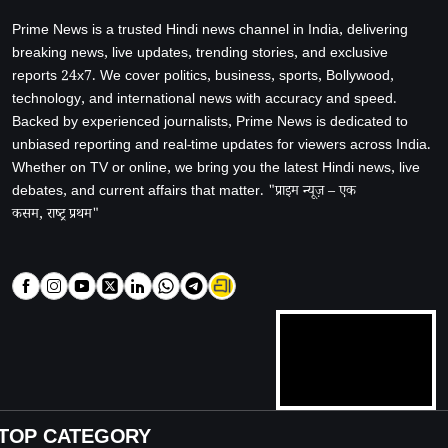
Prime News is a trusted Hindi news channel in India, delivering
breaking news, live updates, trending stories, and exclusive
reports 24x7. We cover politics, business, sports, Bollywood,
technology, and international news with accuracy and speed.
Backed by experienced journalists, Prime News is dedicated to
unbiased reporting and real-time updates for viewers across India.
Whether on TV or online, we bring you the latest Hindi news, live
debates, and current affairs that matter. "प्राइम न्यूज़ – एक
कसम, राष्ट्र प्रथम"
TOP CATEGORY