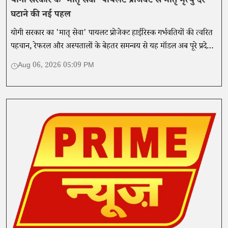
योगी सरकार के 'मातृ सेवा' पायलट प्रोजेक्ट से मातृ मृत्यु दर
घटाने की नई पहल
योगी सरकार का 'मातृ सेवा' पायलट प्रोजेक्ट हाईरिस्क गर्भवतियों की त्वरित
पहचान, रेफरल और अस्पतालों के बेहतर समन्वय से यह मॉडल अब पूरे प्रदेश
के लिए उदाहरण बनकर उभरा है।
Aug 06, 2026 05:09 PM