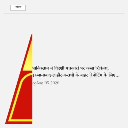
राज्य
पाकिस्तान ने विदेशी पत्रकारों पर कसा शिकंजा,
इस्लामाबाद-लाहौर-कराची के बाहर रिपोर्टिंग के लिए
एनओसी अनिवार्य
Aug 05 2026