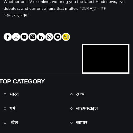
Whether on TV or online, we bring you the latest Hindi news, live
debates, and current affairs that matter. "प्राइम न्यूज़ – एक
कसम, राष्ट्र प्रथम"
TOP CATEGORY
○ भारत
○ राज्य
○ धर्म
○ लाइफस्टाइल
○ खेल
○ व्यापार