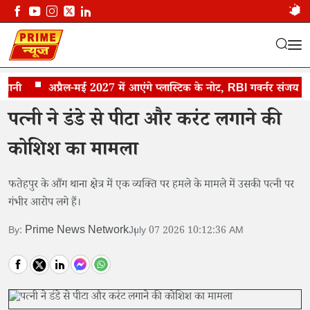
ी
पति पर हमले का आरोप
अप्रैल-मई 2027 में आएंगे प्लास्टिक के नोट, RBI गवर्नर संजय मल्होत
पत्नी ने डंडे से पीटा और करंट लगाने की
कोशिश का मामला
फतेहपुर के औंग थाना क्षेत्र में एक व्यक्ति पर हमले के मामले में उसकी पत्नी पर
गंभीर आरोप लगे हैं।
Prime News Network
By:
July 07 2026 10:12:36 AM