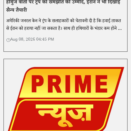
होर्मुज वार्ता पर ट्रंप को समझौते की उम्मीद, ईरान ने भी दिखाई
सैन्य तैयारी
अमेरिकी जनरल केन ने ट्रंप के सलाहकारों को चेतावनी दी है कि हवाई ताकत
से ईरान को हराया नहीं जा सकता है। साथ ही हथियारों के भंडार कम होने के
साथ ही वे इस रणनीति से बाहर निकलने का रास्ता तलाश रहे हैं।
Aug 08, 2026 04:45 PM