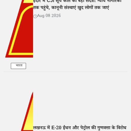
इंदौर में CJI सूर्य कांत का बड़ा संदेश: न्याय नागरिकों
तक पहुंचे, कानूनी संस्थाएं खुद लोगों तक जाएं
Aug 08 2026
भारत
लखनऊ में E-20 ईंधन और पेट्रोल की गुणवत्ता के विरोध