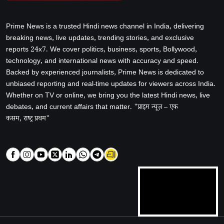
Prime News is a trusted Hindi news channel in India, delivering
breaking news, live updates, trending stories, and exclusive
reports 24x7. We cover politics, business, sports, Bollywood,
technology, and international news with accuracy and speed.
Backed by experienced journalists, Prime News is dedicated to
unbiased reporting and real-time updates for viewers across India.
Whether on TV or online, we bring you the latest Hindi news, live
debates, and current affairs that matter. "प्राइम न्यूज़ – एक
कसम, राष्ट्र प्रथम"