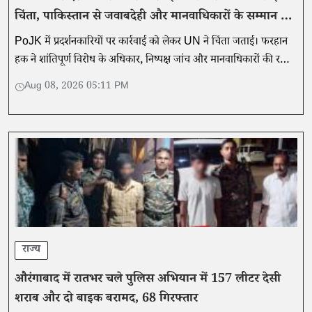
चिंता, पाकिस्तान से जवाबदेही और मानवाधिकारों के सम्मान की
मांग
PoJK में प्रदर्शनकारियों पर कार्रवाई को लेकर UN ने चिंता जताई। फरहान
हक ने शांतिपूर्ण विरोध के अधिकार, निष्पक्ष जांच और मानवाधिकारों की रक्षा
के साथ जवाबदेही की मांग की।
Aug 08, 2026 05:11 PM
राज्य
औरंगाबाद में रातभर चले पुलिस अभियान में 157 लीटर देसी
शराब और दो बाइक बरामद, 68 गिरफ्तार