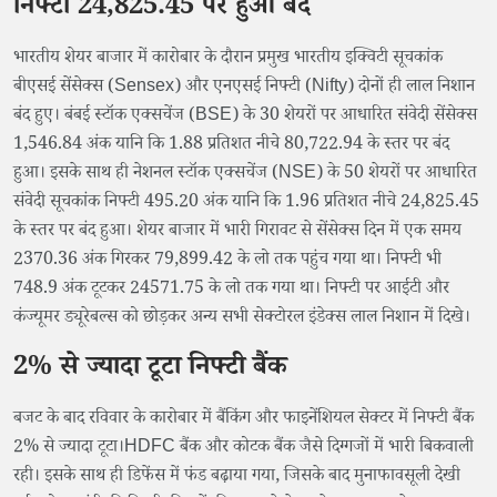
निफ्टी 24,825.45 पर हुआ बंद
भारतीय शेयर बाजार में कारोबार के दौरान प्रमुख भारतीय इक्विटी सूचकांक
बीएसई सेंसेक्स (Sensex) और एनएसई निफ्टी (Nifty) दोनों ही लाल निशान
बंद हुए। बंबई स्टॉक एक्सचेंज (BSE) के 30 शेयरों पर आधारित संवेदी सेंसेक्स
1,546.84 अंक यानि कि 1.88 प्रतिशत नीचे 80,722.94 के स्तर पर बंद
हुआ। इसके साथ ही नेशनल स्टॉक एक्सचेंज (NSE) के 50 शेयरों पर आधारित
संवेदी सूचकांक निफ्टी 495.20 अंक यानि कि 1.96 प्रतिशत नीचे 24,825.45
के स्तर पर बंद हुआ। शेयर बाजार में भारी गिरावट से सेंसेक्स दिन में एक समय
2370.36 अंक गिरकर 79,899.42 के लो तक पहुंच गया था। निफ्टी भी
748.9 अंक टूटकर 24571.75 के लो तक गया था। निफ्टी पर आईटी और
कंज्यूमर ड्यूरेबल्स को छोड़कर अन्य सभी सेक्टोरल इंडेक्स लाल निशान में दिखे।
2% से ज्यादा टूटा निफ्टी बैंक
बजट के बाद रविवार के कारोबार में बैंकिंग और फाइनेंशियल सेक्टर में निफ्टी बैंक
2% से ज्यादा टूटा।HDFC बैंक और कोटक बैंक जैसे दिग्गजों में भारी बिकवाली
रही। इसके साथ ही डिफेंस में फंड बढ़ाया गया, जिसके बाद मुनाफावसूली देखी