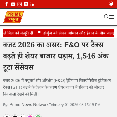
 बिल को मंज़ूरी दी
2026 ने बिगाड़ा शेयर मार्केट का सेंटीमेंट
होर्मुज को लेकर ओमान और ईरान के बीच जल्द समझौ
बजट 2026 का असर: F&O पर टैक्स
बढ़ते ही शेयर बाजार धड़ाम, 1,546 अंक
टूटा सेंसेक्स
बजट 2026 में फ्यूचर्स और ऑप्शंस (F&O) ट्रेडिंग पर सिक्योरिटीज ट्रांजैक्शन
टैक्स (STT) बढ़ाने के ऐलान के कारण शेयर बाजार में रविवार को जोरदार
बिकवाली देखने को मिली।
Prime News Network
By:
February 01 2026 08:15:19 PM