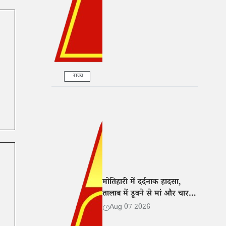
राज्य
मोतिहारी में दर्दनाक हादसा,
तालाब में डूबने से मां और चार
बच्चों की मौत; गांव में मातम
Aug 07 2026