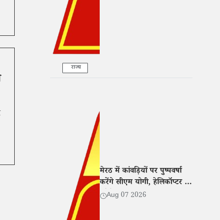
राज्य
ा
र
मेरठ में कांवड़ियों पर पुष्पवर्षा
करेंगे सीएम योगी, हेलिकॉप्टर से
करेंगे यात्रा मार्ग का हवाई
Aug 07 2026
सर्वेक्षण