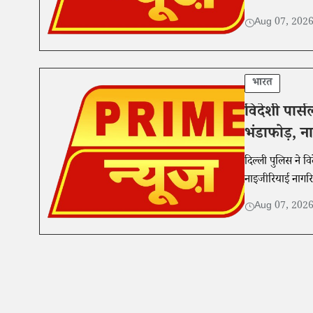
Aug 07, 202
भारत
विदेशी पार्
भंडाफोड़, न
दिल्ली पुलिस ने 
नाइजीरियाई नागरि
Aug 07, 202