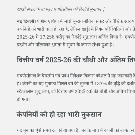
खाड़ी संकट के बावजूद एचपीसीएल को रिकॉर्ड मुनाफा |
नई दिल्ली।
पश्चिम एशिया में जारी भू-राजनीतिक संकट और वैश्विक स्तर प
कंपनियों को भारी घाटा हो रहा है, लेकिन खाड़ी में विषम परिस्थितियों और त
2025-26 में 17,258 करोड़ का रिकॉर्ड शुद्ध लाभ अर्जित किया है। एचपी
प्रदर्शन और परिचालन क्षमता में सुधार के कारण संभव हुआ है।
वित्तीय वर्ष 2025-26 की चौथी और अंतिम ति
एचपीसीएल के चेयरमैन एवं प्रबंध निदेशक विकास कौशल ने यह जानकारी देते
है। कंपनी का यह मुनाफा पिछले वर्ष की तुलना में 133% की वृद्धि को दर्शा
स्टैंडअलोन शुद्ध लाभ, जो वित्तीय वर्ष 2025-26 की चौथी और अंतिम तिम
हो गया।
कंपनियों को हो रहा भारी नुकसान
यह मुनाफा ऐसे समय दर्ज किया गया है, जबकि मार्च में कंपनी को लागत से