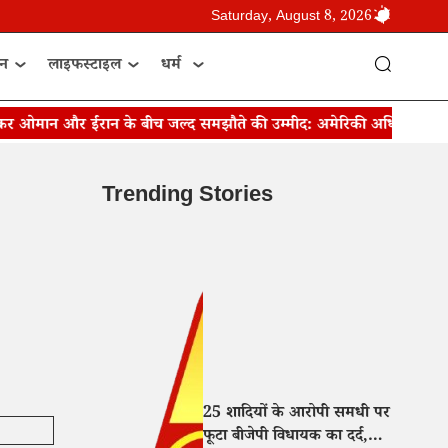
Saturday, August 8, 2026
ान
लाइफस्टाइल
धर्म
 ओमान और ईरान के बीच जल्द समझौते की उम्मीद: अमेरिकी अधिकारी
जे
Trending Stories
25 शादियों के आरोपी समधी पर
फूटा बीजेपी विधायक का दर्द,