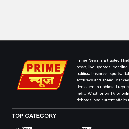
Prime News is a trusted Hind
news, live updates, trending
politics, business, sports, B
accuracy and speed. Backed 
dedicated to unbiased report
India. Whether on TV or onlin
debates, and current affairs that
TOP CATEGORY