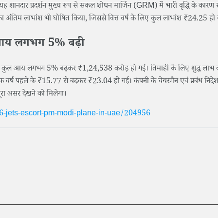
यह शानदार प्रदर्शन मुख्य रूप से सकल शोधन मार्जिन (GRM) में भारी वृद्धि के कारण
 का अंतिम लाभांश भी घोषित किया, जिससे वित्त वर्ष के लिए कुल लाभांश ₹24.25 हो
ल आय लगभग 5% बढ़ी
ोन कुल आय लगभग 5% बढ़कर ₹1,24,538 करोड़ हो गई। तिमाही के लिए शुद्ध लाभ व
्ष पहले के ₹15.77 से बढ़कर ₹23.04 हो गई। कंपनी के चेयरमैन एवं प्रबंध निद
ूरा असर देखने को मिलेगा।
6-jets-escort-pm-modi-plane-in-uae/204956