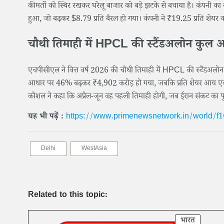
कीमतों को स्थिर रखकर घरेलू बाजार को बड़े झटके से बचाया है। कंपनी का 
हुआ, जो बढ़कर $8.79 प्रति बैरल हो गया। कंपनी ने ₹19.25 प्रति शेयर
चौथी तिमाही में HPCL की स्टैंडअलोन कु
एचपीसीएल ने वित्त वर्ष 2026 की चौथी तिमाही में HPCL की स्टैंडअल
आधार पर 46% बढ़कर ₹4,902 करोड़ हो गया, जबकि प्रति शेयर आय एक वर
कौशल ने कहा कि अप्रैल-जून वह पहली तिमाही होगी, जब ईरान संकट का प
यह भी पढ़ें :
https://www.primenewsnetwork.in/world/f1
Delhi
WestAsia
Related to this topic:
भारत