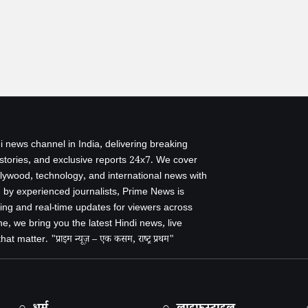
i news channel in India, delivering breaking
 stories, and exclusive reports 24x7. We cover
ollywood, technology, and international news with
by experienced journalists, Prime News is
ing and real-time updates for viewers across
e, we bring you the latest Hindi news, live
 matter. "प्राइम न्यूज़ – एक कसम, राष्ट्र प्रथम"