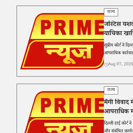
राज्य
जस्टिस यशवं
याचिका खार
सुप्रीम कोर्ट ने द
आपराधिक कार्रवाई
Aug 07, 202
राज्य
मैगी विवाद म
आपराधिक मा
दिल्ली हाई कोर्ट 
और संबंधित कार्यव