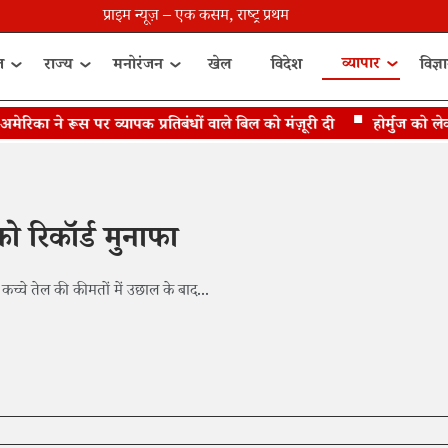
प्राइम न्यूज़ – एक कसम, राष्ट्र प्रथम
व्यापार
त
राज्य
मनोरंजन
खेल
विदेश
विज्ञ
का ने रूस पर व्यापक प्रतिबंधों वाले बिल को मंज़ूरी दी
होर्मुज को लेकर
 रिकॉर्ड मुनाफा
कच्चे तेल की कीमतों में उछाल के बाद...