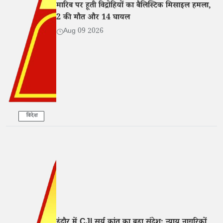
मारिब पर हूती विद्रोहियों का बैलिस्टिक मिसाइल हमला,
2 की मौत और 14 घायल
Aug 09 2026
विदेश
इंदौर में CJI सूर्य कांत का बड़ा संदेश: न्याय नागरिकों