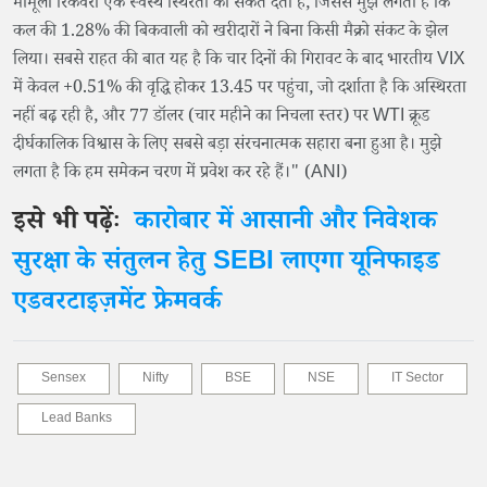
मामूली रिकवरी एक स्वस्थ स्थिरता का संकेत देती है, जिससे मुझे लगता है कि
कल की 1.28% की बिकवाली को खरीदारों ने बिना किसी मैक्रो संकट के झेल
लिया। सबसे राहत की बात यह है कि चार दिनों की गिरावट के बाद भारतीय VIX
में केवल +0.51% की वृद्धि होकर 13.45 पर पहुंचा, जो दर्शाता है कि अस्थिरता
नहीं बढ़ रही है, और 77 डॉलर (चार महीने का निचला स्तर) पर WTI क्रूड
दीर्घकालिक विश्वास के लिए सबसे बड़ा संरचनात्मक सहारा बना हुआ है। मुझे
लगता है कि हम समेकन चरण में प्रवेश कर रहे हैं।" (ANI)
इसे भी पढ़ेंः
कारोबार में आसानी और निवेशक
सुरक्षा के संतुलन हेतु SEBI लाएगा यूनिफाइड
एडवरटाइज़मेंट फ्रेमवर्क
Sensex
Nifty
BSE
NSE
IT Sector
Lead Banks