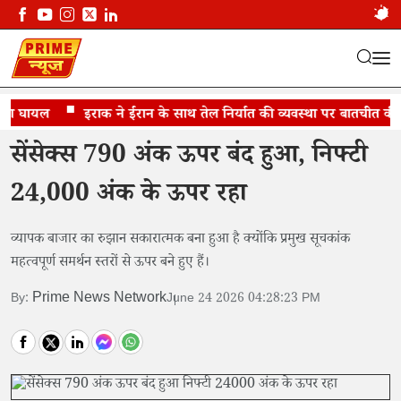
ग घायल
दिग्गज बैंकों का महत्वपूर्ण समर्थन
इराक ने ईरान के साथ तेल निर्यात की व्यवस्था पर बातचीत की
सेंसेक्स 790 अंक ऊपर बंद हुआ, निफ्टी
24,000 अंक के ऊपर रहा
व्यापक बाजार का रुझान सकारात्मक बना हुआ है क्योंकि प्रमुख सूचकांक
महत्वपूर्ण समर्थन स्तरों से ऊपर बने हुए हैं।
Prime News Network
By:
June 24 2026 04:28:23 PM