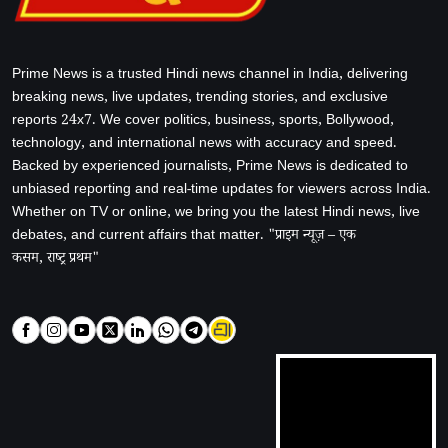
Prime News is a trusted Hindi news channel in India, delivering
breaking news, live updates, trending stories, and exclusive
reports 24x7. We cover politics, business, sports, Bollywood,
technology, and international news with accuracy and speed.
Backed by experienced journalists, Prime News is dedicated to
unbiased reporting and real-time updates for viewers across India.
Whether on TV or online, we bring you the latest Hindi news, live
debates, and current affairs that matter. "प्राइम न्यूज़ – एक
कसम, राष्ट्र प्रथम"