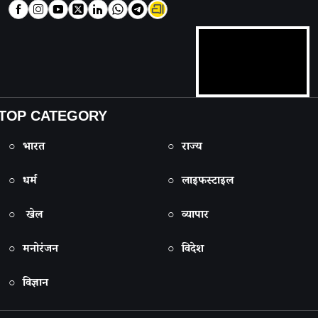
TOP CATEGORY
○ भारत
○ राज्य
○ धर्म
○ लाइफस्टाइल
○ खेल
○ व्यापार
○ मनोरंजन
○ विदेश
○ विज्ञान