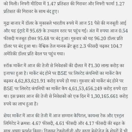
को मिली। निफ्टी मीडिया में 1.47 प्रतिशत की गिरावट और निफ्टी फार्मा 1.27
प्रतिशत की गिरावट के साथ बंद हूए।
मुद्रा बाजार में डॉलर के मुकाबले भारतीय रूपये में आज 51 पैसे की मजबूती आई
और यह इंट्राडे में 95.69 के उच्चतम स्तर पर पहुंच गई। अंत में रुपया आज 0.54
फीसदी मजबूत होकर 95.68 पर बंद हुआ। गुरुवार को यह 96.20 डॉलर प्रति
डॉलर पर बंद हुआ था। वैश्विक तेल मानक ब्रेंट क्रूड 2.3 फीसदी चढ़कर 104.7
अमेरिकी डॉलर प्रति बैरल पर पहुंच गया।
स्टॉक मार्केट में आज की तेजी से निवेशकों की दौलत में ₹1.30 लाख करोड़ का
इजाफा हुआ है। मार्केट बंद होने पर BSE पर लिस्टेड कंपनियों का मार्केट कैप
बढ़कर 4,62,83,621.91 करोड़ रुपये हो गया। गुरुवार को मार्केट बंद होने पर
BSE पर लिस्टेड कंपनियों का मार्केट कैप 4,61,53,456.249 करोड़ रुपये रहा
था। इस प्रकार आज की तेजी से निवेशकों को एक दिन में 1,30,165.661 करोड़
रुपये का लाभ हुआ है।
शेयर मार्केट में आज की तेजी में आज सम्मान कैपिटल, कायन्स टेक और एस्ट्रल
लिमिटेड ने क्रमशः 4.67 फीसदी, 4.61 फीसदी और 4.17 फीसदी की बढ़त के
साथ अच्छा प्रदर्शन किया। डिक्सन टेक्नोलॉजी और वरुण बेवरेजेज के शेयरों में भी