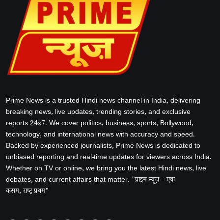
Prime News is a trusted Hindi news channel in India, delivering
breaking news, live updates, trending stories, and exclusive
reports 24x7. We cover politics, business, sports, Bollywood,
technology, and international news with accuracy and speed.
Backed by experienced journalists, Prime News is dedicated to
unbiased reporting and real-time updates for viewers across India.
Whether on TV or online, we bring you the latest Hindi news, live
debates, and current affairs that matter. "प्राइम न्यूज़ – एक
कसम, राष्ट्र प्रथम"