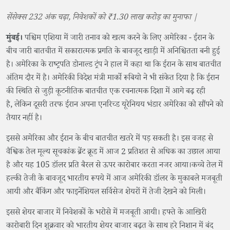
सेंसेक्स 232 अंक चढ़ा, निवेशकों को ₹1.30 लाख करोड़ का मुनाफा |
मुंबई।
पश्चिम एशिया में जारी तनाव को खत्म करने के लिए अमेरिका - ईरान के
बीच जारी बातचीत में सकारात्मक प्रगति के बावजूद खाड़ी में अनिश्चितता बनी हुई
है। अमेरिका के राष्ट्रपति डोनाल्ड ट्रंप ने हाल में कहा था कि ईरान के साथ बातचीत
अंतिम दौर में है। अमेरिकी विदेश मंत्री मार्को रूबियो ने भी संकेत दिया है कि ईरान
की स्थिति से जुड़ी कूटनीतिक बातचीत एक रचनात्मक दिशा में आगे बढ़ रही
है, लेकिन दूसरी तरफ ईरान अपना एनरिच्ड यूरेनियय भंडार अमेरिका को सौंपने को
तैयार नहीं है।
इससे अमेरिका और ईरान के बीच बातचीत खतरे में पड़ सकती है। इस वजह से
वैश्विक तेल मूल्य सूचकांक ब्रेंट क्रूड में आज 2 प्रतिशत से अधिक का उछाल आया
है और यह 105 डॉलर प्रति बैरल से ऊपर कारोबार करता नजर आया।कच्चे तेल में
हल्की तेजी के बावजूद भारतीय रूपये में आज अमेरिकी डॉलर के मुकाबले मजबूती
आयी और बैंकिंग और फाइनेंशियल सर्विसेज शेयरों में तेजी देखने को मिली।
इससे शेयर बाजार में निवेशकों के भरोसे में मजबूती आयी। हफ्ते के आखिरी
कारोबारी दिन शुक्रवार को भारतीय शेयर बाजार बढ़त के साथ हरे निशान में बंद