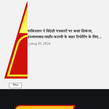
पाकिस्तान ने विदेशी पत्रकारों पर कसा शिकंजा,
इस्लामाबाद-लाहौर-कराची के बाहर रिपोर्टिंग के लिए
एनओसी अनिवार्य
Aug 05 2026
विदेश