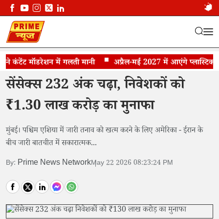
ंटेंट मॉडरेशन में गलती मानी
सेंसेक्स 232 अंक चढ़ा...
अप्रैल-मई 2027 में आएंगे प्लास्टिक के न
सेंसेक्स 232 अंक चढ़ा, निवेशकों को
₹1.30 लाख करोड़ का मुनाफा
मुंबई। पश्चिम एशिया में जारी तनाव को खत्म करने के लिए अमेरिका - ईरान के
बीच जारी बातचीत में सकारात्मक...
Prime News Network
By:
May 22 2026 08:23:24 PM