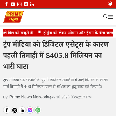
े बिल को मंज़ूरी दी
ट्रंप मीडिया को बड़ा झटका
होर्मुज को लेकर ओमान और ईरान के बीच जल्द समझौ
ट्रंप मीडिया को डिजिटल एसेट्स के कारण
पहली तिमाही में $405.8 मिलियन का
भारी घाटा
ट्रम्प मीडिया एंड टेक्नोलॉजी ग्रुप ने डिजिटल संपत्तियों में आई गिरावट के कारण
मार्च तिमाही में 400 मिलियन डॉलर से अधिक का शुद्ध घाटा दर्ज किया है।
Prime News Network
By:
May 10 2026 03:42:17 PM