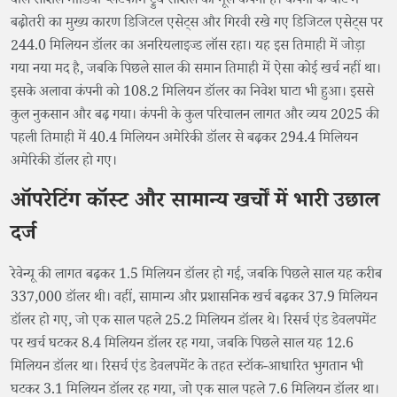
वाले सोशल मीडिया प्लेटफॉर्म ट्रुथ सोशल की मूल कंपनी है। कंपनी के घाटे में
बढ़ोतरी का मुख्य कारण डिजिटल एसेट्स और गिरवी रखे गए डिजिटल एसेट्स पर
244.0 मिलियन डॉलर का अनरियलाइज्ड लॉस रहा। यह इस तिमाही में जोड़ा
गया नया मद है, जबकि पिछले साल की समान तिमाही में ऐसा कोई खर्च नहीं था।
इसके अलावा कंपनी को 108.2 मिलियन डॉलर का निवेश घाटा भी हुआ। इससे
कुल नुकसान और बढ़ गया। कंपनी के कुल परिचालन लागत और व्यय 2025 की
पहली तिमाही में 40.4 मिलियन अमेरिकी डॉलर से बढ़कर 294.4 मिलियन
अमेरिकी डॉलर हो गए।
ऑपरेटिंग कॉस्ट और सामान्य खर्चों में भारी उछाल
दर्ज
रेवेन्यू की लागत बढ़कर 1.5 मिलियन डॉलर हो गई, जबकि पिछले साल यह करीब
337,000 डॉलर थी। वहीं, सामान्य और प्रशासनिक खर्च बढ़कर 37.9 मिलियन
डॉलर हो गए, जो एक साल पहले 25.2 मिलियन डॉलर थे। रिसर्च एंड डेवलपमेंट
पर खर्च घटकर 8.4 मिलियन डॉलर रह गया, जबकि पिछले साल यह 12.6
मिलियन डॉलर था। रिसर्च एंड डेवलपमेंट के तहत स्टॉक-आधारित भुगतान भी
घटकर 3.1 मिलियन डॉलर रह गया, जो एक साल पहले 7.6 मिलियन डॉलर था।