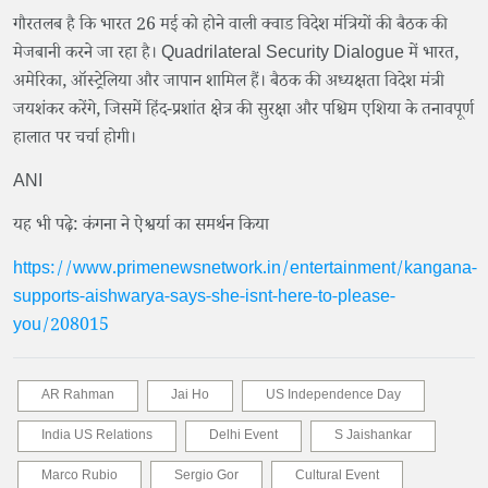
गौरतलब है कि भारत 26 मई को होने वाली क्वाड विदेश मंत्रियों की बैठक की
मेजबानी करने जा रहा है। Quadrilateral Security Dialogue में भारत,
अमेरिका, ऑस्ट्रेलिया और जापान शामिल हैं। बैठक की अध्यक्षता विदेश मंत्री
जयशंकर करेंगे, जिसमें हिंद-प्रशांत क्षेत्र की सुरक्षा और पश्चिम एशिया के तनावपूर्ण
हालात पर चर्चा होगी।
ANI
यह भी पढ़े: कंगना ने ऐश्वर्या का समर्थन किया
https://www.primenewsnetwork.in/entertainment/kangana-
supports-aishwarya-says-she-isnt-here-to-please-
you/208015
AR Rahman
Jai Ho
US Independence Day
India US Relations
Delhi Event
S Jaishankar
Marco Rubio
Sergio Gor
Cultural Event