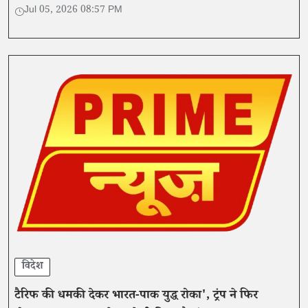
भागीदारी वापस ले ली या सीमित कर दिया है।
Jul 05, 2026 08:57 PM
विदेश
टैरिफ की धमकी देकर भारत-पाक युद्ध रोका', ट्रंप ने फिर