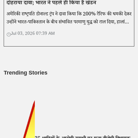
दोहराया दावा; भारत ने पहले ही किया है खंडन
अमेरिकी राष्ट्रपति डोनाल्ड ट्रंप ने दावा किया कि 200% टैरिफ की धमकी देकर
उन्होंने भारत-पाकिस्तान के बीच संभावित परमाणु युद्ध को टाल दिया, हालांकि
भारत पहले ही इस दावे का खंडन कर चुका है।
Jul 03, 2026 07:39 AM
Trending Stories