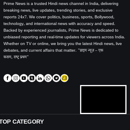
Prime News is a trusted Hindi news channel in India, delivering
breaking news, live updates, trending stories, and exclusive
reports 24x7. We cover politics, business, sports, Bollywood,
technology, and international news with accuracy and speed.
Backed by experienced journalists, Prime News is dedicated to
unbiased reporting and real-time updates for viewers across India.
Whether on TV or online, we bring you the latest Hindi news, live
debates, and current affairs that matter. "प्राइम न्यूज़ – एक
कसम, राष्ट्र प्रथम"
TOP CATEGORY