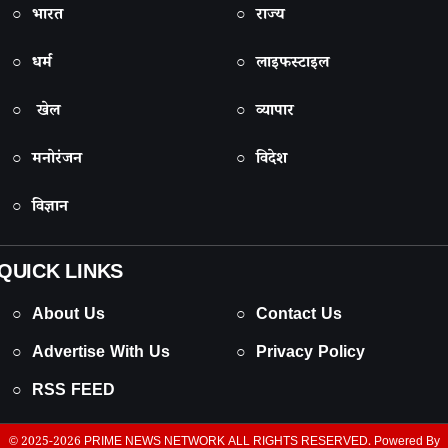
○ भारत
○ राज्य
○ धर्म
○ लाइफस्टाइल
○ खेल
○ व्यापार
○ मनोरंजन
○ विदेश
○ विज्ञान
QUICK LINKS
○ About Us
○ Contact Us
○ Advertise With Us
○ Privacy Policy
○ RSS FEED
© 2025-2026
PRIME NEWS NETWORK
ALL RIGHTS RESERVED. Powered By