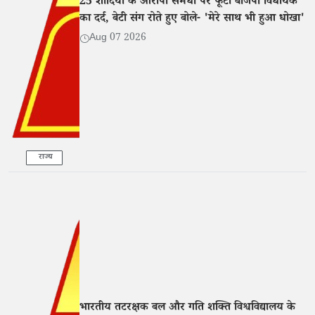
25 शादियों के आरोपी समधी पर फूटा बीजेपी विधायक
का दर्द, बेटी संग रोते हुए बोले- 'मेरे साथ भी हुआ धोखा'
Aug 07 2026
राज्य
भारतीय तटरक्षक बल और गति शक्ति विश्वविद्यालय के