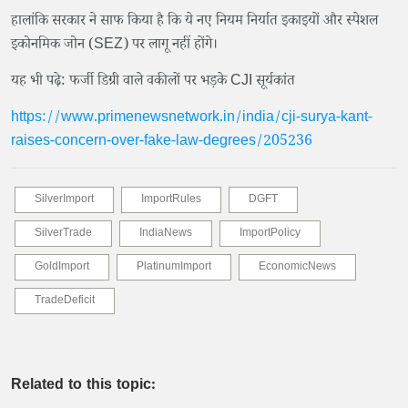
हालांकि सरकार ने साफ किया है कि ये नए नियम निर्यात इकाइयों और स्पेशल
इकोनमिक जोन (SEZ) पर लागू नहीं होंगे।
यह भी पढ़े: फर्जी डिग्री वाले वकीलों पर भड़के CJI सूर्यकांत
https://www.primenewsnetwork.in/india/cji-surya-kant-
raises-concern-over-fake-law-degrees/205236
SilverImport
ImportRules
DGFT
SilverTrade
IndiaNews
ImportPolicy
GoldImport
PlatinumImport
EconomicNews
TradeDeficit
Related to this topic: