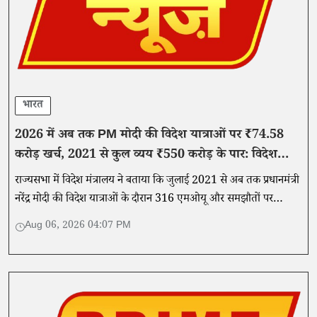
भारत
2026 में अब तक PM मोदी की विदेश यात्राओं पर ₹74.58
करोड़ खर्च, 2021 से कुल व्यय ₹550 करोड़ के पार: विदेश
मंत्रालय
राज्यसभा में विदेश मंत्रालय ने बताया कि जुलाई 2021 से अब तक प्रधानमंत्री
नरेंद्र मोदी की विदेश यात्राओं के दौरान 316 एमओयू और समझौतों पर
हस्ताक्षर किए गए हैं।
Aug 06, 2026 04:07 PM